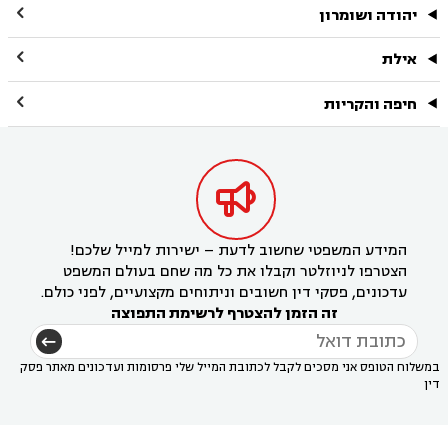

יהודה ושומרון

אילת

חיפה והקריות

המידע המשפטי שחשוב לדעת – ישירות למייל שלכם!
הצטרפו לניוזלטר וקבלו את כל מה שחם בעולם המשפט
עדכונים, פסקי דין חשובים וניתוחים מקצועיים, לפני כולם.
זה הזמן להצטרף לרשימת התפוצה
במשלוח הטופס אני מסכים לקבל לכתובת המייל שלי פרסומות ועדכונים מאתר פסק
דין