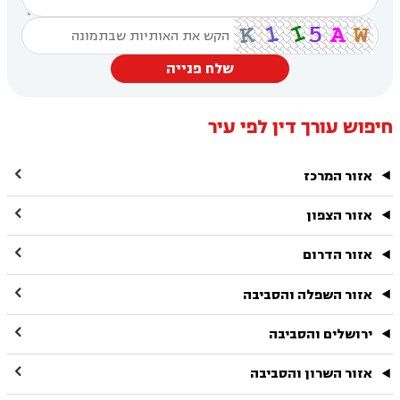
שלח פנייה
חיפוש עורך דין לפי עיר

אזור המרכז

אזור הצפון

אזור הדרום

אזור השפלה והסביבה

ירושלים והסביבה

אזור השרון והסביבה