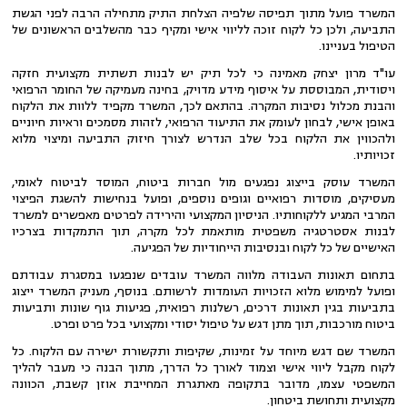
המשרד פועל מתוך תפיסה שלפיה הצלחת התיק מתחילה הרבה לפני הגשת
התביעה, ולכן כל לקוח זוכה לליווי אישי ומקיף כבר מהשלבים הראשונים של
הטיפול בעניינו.
עו"ד מרון יצחק מאמינה כי לכל תיק יש לבנות תשתית מקצועית חזקה
ויסודית, המבוססת על איסוף מידע מדויק, בחינה מעמיקה של החומר הרפואי
והבנת מכלול נסיבות המקרה. בהתאם לכך, המשרד מקפיד ללוות את הלקוח
באופן אישי, לבחון לעומק את התיעוד הרפואי, לזהות מסמכים וראיות חיוניים
ולהכווין את הלקוח בכל שלב הנדרש לצורך חיזוק התביעה ומיצוי מלוא
זכויותיו.
המשרד עוסק בייצוג נפגעים מול חברות ביטוח, המוסד לביטוח לאומי,
מעסיקים, מוסדות רפואיים וגופים נוספים, ופועל בנחישות להשגת הפיצוי
המרבי המגיע ללקוחותיו. הניסיון המקצועי והירידה לפרטים מאפשרים למשרד
לבנות אסטרטגיה משפטית מותאמת לכל מקרה, תוך התמקדות בצרכיו
האישיים של כל לקוח ובנסיבות הייחודיות של הפגיעה.
בתחום תאונות העבודה מלווה המשרד עובדים שנפגעו במסגרת עבודתם
ופועל למימוש מלוא הזכויות העומדות לרשותם. בנוסף, מעניק המשרד ייצוג
בתביעות בגין תאונות דרכים, רשלנות רפואית, פגיעות גוף שונות ותביעות
ביטוח מורכבות, תוך מתן דגש על טיפול יסודי ומקצועי בכל פרט ופרט.
המשרד שם דגש מיוחד על זמינות, שקיפות ותקשורת ישירה עם הלקוח. כל
לקוח מקבל ליווי אישי וצמוד לאורך כל הדרך, מתוך הבנה כי מעבר להליך
המשפטי עצמו, מדובר בתקופה מאתגרת המחייבת אוזן קשבת, הכוונה
מקצועית ותחושת ביטחון.