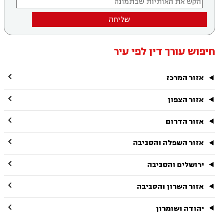
שליחה
חיפוש עורך דין לפי עיר

אזור המרכז

אזור הצפון

אזור הדרום

אזור השפלה והסביבה

ירושלים והסביבה

אזור השרון והסביבה

יהודה ושומרון