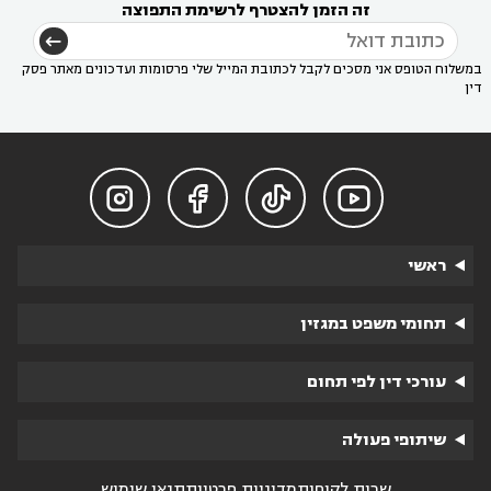
זה הזמן להצטרף לרשימת התפוצה
במשלוח הטופס אני מסכים לקבל לכתובת המייל שלי פרסומות ועדכונים מאתר פסק
דין




ראשי
תחומי משפט במגזין
עורכי דין לפי תחום
שיתופי פעולה
שרות לקוחות
מדיניות פרטיות
תנאי שימוש