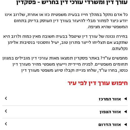
עורך דין ומשרדי עורכי דין בחריש - פסקדין
כל אדם נתקל במהלך חייו בבעיה משפטית כזו או אחרת, שלרוב אינו
יודע כיצד לפתור מבלי להיעזר בעורך דין העוסק בדיוק בתחום
המשפטי שהיא מציפה.
בחירה נכונה של עורך דין שיטפל בבעיה חשובה מאין כמוה ולרוב היא
שתקבע אם תצליחו לייצר פתרון טוב, יעיל וחסכוני בנסיבות אליהן
נקלעתם.
מחפשים עו"ד? באתר פסקדין תמצאו מאות עורכי דין מובילים במגוון
תחומים משפטיים. לפניה מיידית וייעוץ משפטי מהיר מעורך דין
כנסו, בחרו עו"ד, שלחו פנייה וקבלו סיוע משפטי מעורך דין
חיפוש עורך דין לפי עיר

אזור המרכז

אזור הצפון

אזור הדרום