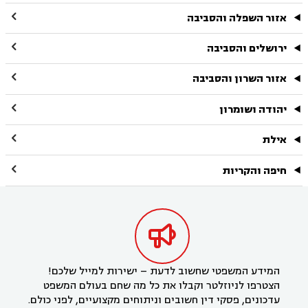

אזור השפלה והסביבה

ירושלים והסביבה

אזור השרון והסביבה

יהודה ושומרון

אילת

חיפה והקריות

המידע המשפטי שחשוב לדעת – ישירות למייל שלכם!
הצטרפו לניוזלטר וקבלו את כל מה שחם בעולם המשפט
עדכונים, פסקי דין חשובים וניתוחים מקצועיים, לפני כולם.