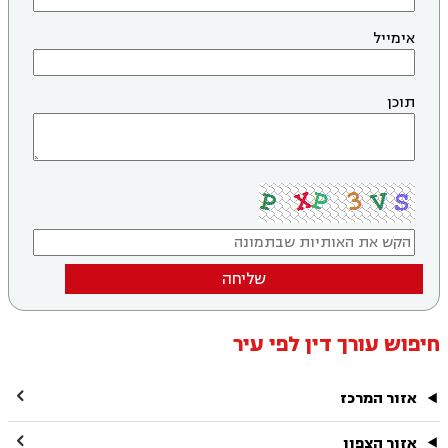
אימייל
תוכן
שליחה
חיפוש עורך דין לפי עיר

אזור המרכז

אזור הצפון