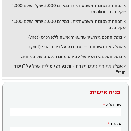
הפחתת מזונות משמעותית: במקום 4,000 שקל ישלם 1,000
שקל בלבד (mako)
הפחתת מזונות משמעותית: במקום 4,000 שקל ישלם 1,000
שקל בלבד
בוטל הסכם גירושין שהשאיר אישה ללא רכוש (ynet)
אמלל את משפחתו – ואז תבע על ניכור הורי (ynet)
בוטל הסכם גירושין שלא פירט מהם הנכסים של בני הזוג
אִמלל את חיי זוגתו וילדיו - ותבע חצי מיליון שקל על "ניכור
הורי"
פניה אישית
שם מלא
טלפון