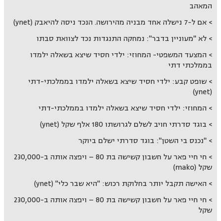
המאהב
אם ל-7 נישלה אחד מבניה מהירושה. הנכד ניסה להיאבק (ynet)
לא "מעוניין בדבר": נמחקה התנגדות נכד לצוואת סבתו
המצעד המשפטי- המחוזי: ילדי חסיד שיצא בשאלה ילמדו
בממלכתי דתי
שופט קבע: ילדי חסיד שיצא בשאלה ילמדו בממלכתי-דתי
(ynet)
המחוזי: ילדי חסיד שיצא בשאלה ילמדו בממלכתי-דתי
בוגד סדרתי חויב לשלם לגרושתו 180 אלף שקל (ynet)
"נכנס בי השטן": בוגד סדרתי ישלם ביוקר
חי חיי פאר על חשבון קשישה בת 80 – ויפצה אותה ב-230,000
שקל (mako)
האישה תקבל יותר בחלוקת רכוש: "היא שבר כלי" (ynet)
חי חיי פאר על חשבון קשישה בת 80 – ויפצה אותה ב-230,000
שקל