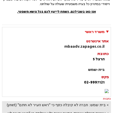
ויסודי בפתרון כל בעיה משפטית שעולה על שולחנו.
אנו כאן בשבילכם, נשמח לייעץ לכם בכל נושא משפטי
.
משרד ראשי
אתר אינטרנט
mbaadv.zapages.co.il
כתובת
הרצל 5
בית-שמש
פקס
02-9997121
כתבות
בית שמש: חברה לא קיבלה כסף כי "ראש העיר לא חתם" (ynet)