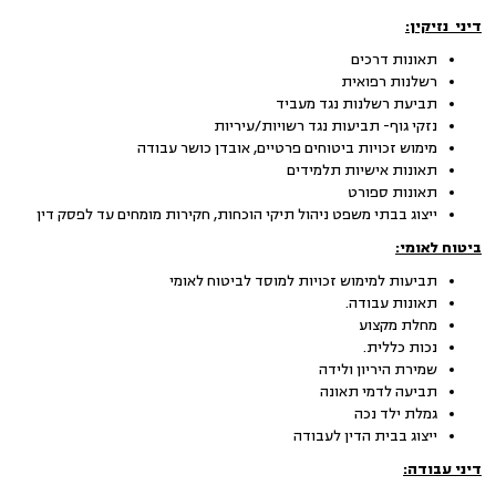
דיני נזיקין:
תאונות דרכים
רשלנות רפואית
תביעת רשלנות נגד מעביד
נזקי גוף- תביעות נגד רשויות/עיריות
מימוש זכויות ביטוחים פרטיים, אובדן כושר עבודה
תאונות אישיות תלמידים
תאונות ספורט
ייצוג בבתי משפט ניהול תיקי הוכחות, חקירות מומחים עד לפסק דין
ביטוח לאומי:
תביעות למימוש זכויות למוסד לביטוח לאומי
תאונות עבודה.
מחלת מקצוע
נכות כללית.
שמירת היריון ולידה
תביעה לדמי תאונה
גמלת ילד נכה
ייצוג בבית הדין לעבודה
דיני עבודה: