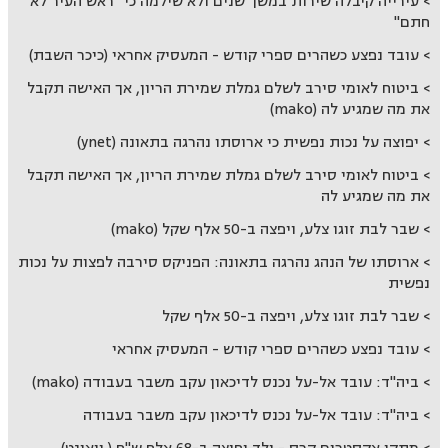
עירייה קיבלה שירות במשך שנים ולא שילמה כי "ראש העיר לא
חתם"
עובד נפצע כשהרים ספרי קודש - המעסיק אחראי (כיכר השבת)
ביטוח לאומי סירב לשלם גמלת שמירת הריון, אך האישה תקבל
את מה שמגיע לה (mako)
יפוצה על נכות נפשית כי ארוסתו נהרגה בתאונה (ynet)
ביטוח לאומי סירב לשלם גמלת שמירת הריון, אך האישה תקבל
את מה שמגיע לה
שבר לבת זוגו צלע, ויפצה ב-50 אלף שקל (mako)
ארוסתו של הנהג נהרגה בתאונה: הפניקס סירבה לפצות על נכות
נפשית
שבר לבת זוגו צלע, ויפצה ב-50 אלף שקל
עובד נפצע כשהרים ספרי קודש - המעסיק אחראי
ביה"ד: עובד אל-על נכנס לדיכאון עקב משבר בעבודה (mako)
ביה"ד: עובד אל-על נכנס לדיכאון עקב משבר בעבודה