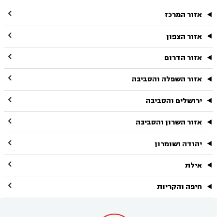

אזור המרכז

אזור הצפון

אזור הדרום

אזור השפלה והסביבה

ירושלים והסביבה

אזור השרון והסביבה

יהודה ושומרון

אילת

חיפה והקריות