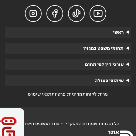




ראשי
תחומי משפט במגזין
עורכי דין לפי תחום
שיתופי פעולה
שרות לקוחות
מדיניות פרטיות
תנאי שימוש
כל הזכויות שמורות לפסקדין - אתר המשפט הישראלי