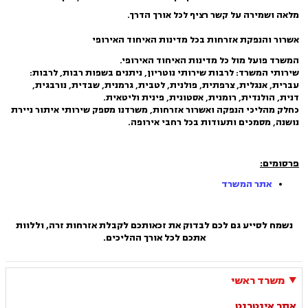
מלאה ושמירה על קשר רציף לכל אורך הדרך.
אשרור והנפקת אזרחות בכל מדינות האיחוד האירופי
המשרד פועל מול כל מדינות האיחוד האירופי.
שירותי המשרד: לרבות שירותי נוטריון, ניתנים בשפות רבות, לרבות:
עברית, אנגלית, צרפתית, פולנית, לטבית, גרמנית, שבדית, נורבגית,
דנית, הולנדית, רומנית, אסטונית, פינית וליטאית.
כחלק מהליכי הנפקה ואשרור אזרחות, משרדנו מספק שירותי איתור ניירת
נושנה, מסמכים ותעודות בכל רחבי אירופה.
פרסומים:
אתר המשרד
נשמח לסייע גם לכם לבדוק את זכאותכם לקבלת אזרחות זרה, וללוות
אתכם לכל אורך ההליכים.
משרד ראשי
אתר אינטרנט