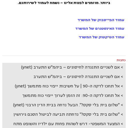
ביותר. מוזמנים לפנות אלינו – נשמח לעמוד לשירותכם.
עמוד הפייסבוק של המשרד
עמוד האינסטגרם של המשרד
עמוד הטיקטוק של המשרד
כתבות
אם לשניים התנגדה לחיסונים – ביהמ"ש התערב (ynet)
אם לשניים התנגדה לחיסונים – ביהמ"ש התערב
אל תחכו לדקה ה-90 | על חשיבות ייפוי כוח מתמשך (ynet)
אל תחכו לדקה ה-90: זה הזמן לערוך ייפוי כוח מתמשך
"שלום בית בלי סקס?". הבעל נדחה בבית הדין הרבני (ynet)
"שלום בית בלי סקס?" נדחתה תביעה לביטול הסכם גירושין
המצעד המשפטי- דרש לשהות פחות עם ילדיו והשופט מתח