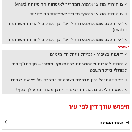
צו הורות מול צו אימוץ: המדריך לאימהות חד מיניות (ynet)
צו הורות מול צו אימוץ: מדריך לאימהות חד מיניות
"אין הסכם שמונע אפשרות לריב": כך נערכים להורות משותפת
(mako)
"אין הסכם שמונע אפשרות לריב": כך נערכים להורות משותפת
מאמרים
ידועות בציבור - זכויות זוגות חד מיניים
הזכות להורות ולהמשכיות כקונפליקט מוסרי – מן התנ"ך ועד
לכותלי בית המשפט
כיצד להתנהל נכון מבחינה משפטית במקרה של פציעת ילדים
נפגעת חלילה בתאונת דרכים – ייתכן מאוד ומגיע לך כסף!
חיפוש עורך דין לפי עיר

אזור המרכז