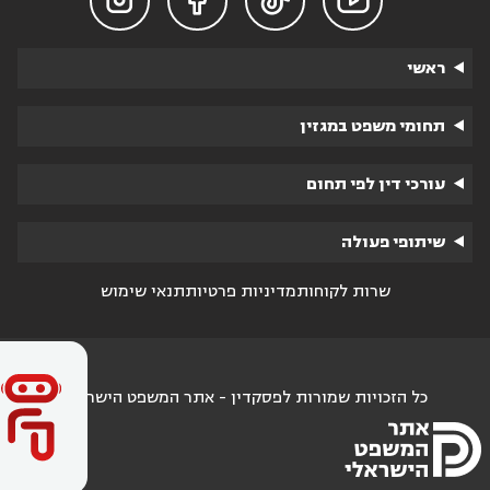




ראשי
תחומי משפט במגזין
עורכי דין לפי תחום
שיתופי פעולה
שרות לקוחות
מדיניות פרטיות
תנאי שימוש
כל הזכויות שמורות לפסקדין - אתר המשפט הישראלי