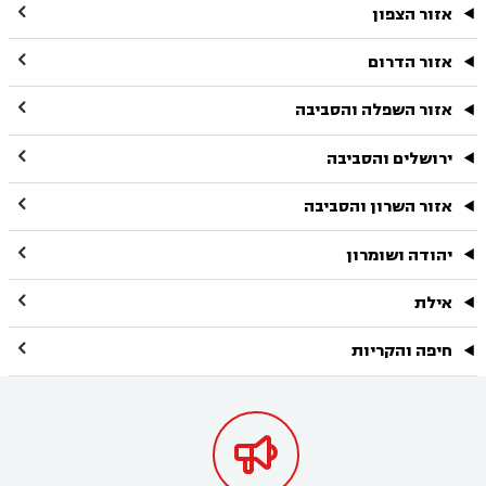

אזור הצפון

אזור הדרום

אזור השפלה והסביבה

ירושלים והסביבה

אזור השרון והסביבה

יהודה ושומרון

אילת

חיפה והקריות
