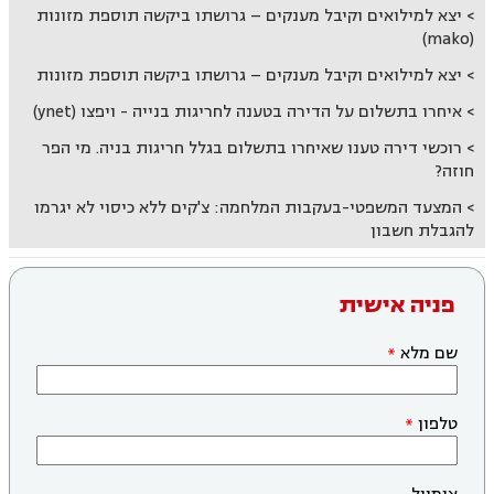
יצא למילואים וקיבל מענקים – גרושתו ביקשה תוספת מזונות
(mako)
יצא למילואים וקיבל מענקים – גרושתו ביקשה תוספת מזונות
איחרו בתשלום על הדירה בטענה לחריגות בנייה - ויפצו (ynet)
רוכשי דירה טענו שאיחרו בתשלום בגלל חריגות בניה. מי הפר
חוזה?
המצעד המשפטי-בעקבות המלחמה: צ'קים ללא כיסוי לא יגרמו
להגבלת חשבון
פניה אישית
שם מלא
טלפון