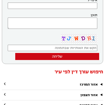
אימייל
תוכן
שליחה
חיפוש עורך דין לפי עיר

אזור המרכז

אזור הצפון
