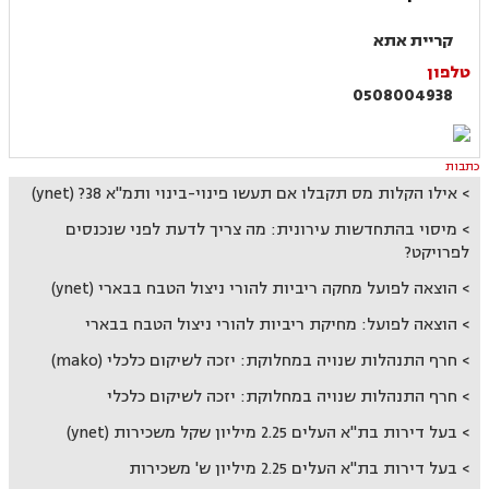
קריית אתא
טלפון
0508004938
כתבות
אילו הקלות מס תקבלו אם תעשו פינוי-בינוי ותמ"א 38? (ynet)
מיסוי בהתחדשות עירונית: מה צריך לדעת לפני שנכנסים
לפרויקט?
הוצאה לפועל מחקה ריביות להורי ניצול הטבח בבארי (ynet)
הוצאה לפועל: מחיקת ריביות להורי ניצול הטבח בבארי
חרף התנהלות שנויה במחלוקת: יזכה לשיקום כלכלי (mako)
חרף התנהלות שנויה במחלוקת: יזכה לשיקום כלכלי
בעל דירות בת"א העלים 2.25 מיליון שקל משכירות (ynet)
בעל דירות בת"א העלים 2.25 מיליון ש' משכירות