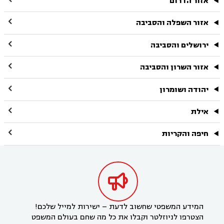
אזור הדרום

אזור השפלה והסביבה

ירושלים והסביבה

אזור השרון והסביבה

יהודה ושומרון

אילת

חיפה והקריות

המידע המשפטי שחשוב לדעת – ישירות למייל שלכם!
הצטרפו לניוזלטר וקבלו את כל מה שחם בעולם המשפט