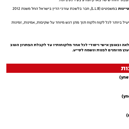
יינות
במשפטים (L.L.B), חבר בלשכת עורכי הדין בישראל החל משנת 2012
עיל ביותר לכל לקוח ולקוח תוך מתן דגש מיוחד על שקיפות, אמינות, זמינות
אה ובאופן אישי ויסודי לכל אחד מלקוחותיו עד לקבלת הפתרון הטוב
עוץ מוזמנים לפנות ונשמח לסייע.
ות