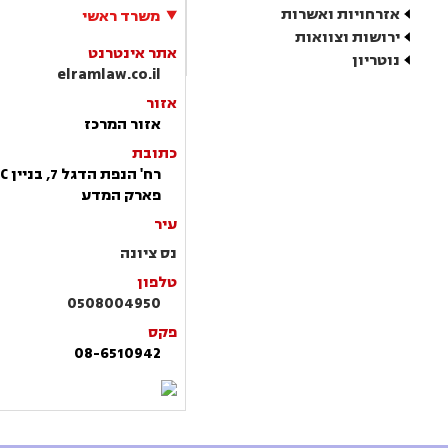
אזרחויות ואשרות
משרד ראשי
ירושות וצוואות
אתר אינטרנט
נוטריון
elramlaw.co.il
אזור
אזור המרכז
כתובת
פארק המדע
עיר
נס ציונה
טלפון
0508004950
פקס
08-6510942