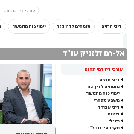
דיני חוזים
מומחים לדין הזר
ייפוי כוח מתמשך
מ
אל-רם זלזניק עו"ד
עורכי דין לפי תחום
דיני חוזים
מומחים לדין הזר
ייפוי כוח מתמשך
משפט מסחרי
דיני עבודה
ביטוח
פלילי
מקרקעין ונדל"ן