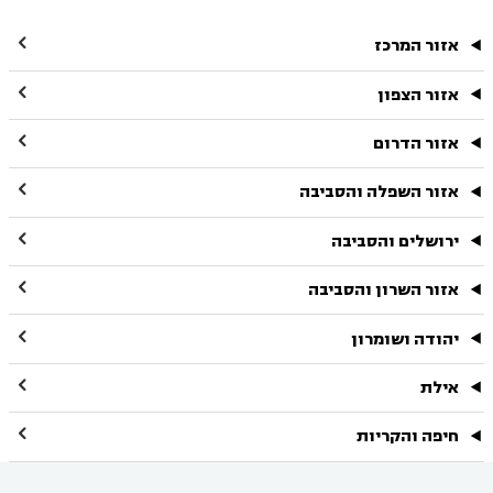

אזור המרכז

אזור הצפון

אזור הדרום

אזור השפלה והסביבה

ירושלים והסביבה

אזור השרון והסביבה

יהודה ושומרון

אילת

חיפה והקריות