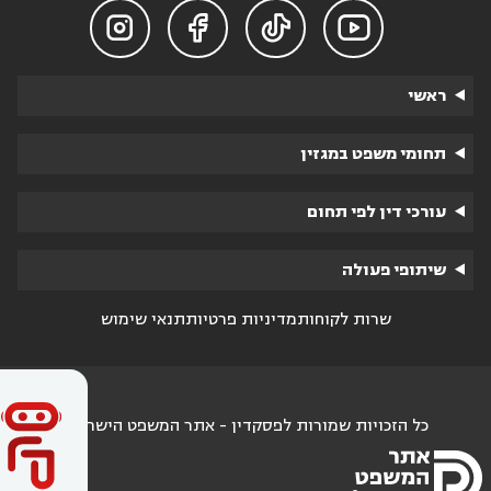




ראשי
תחומי משפט במגזין
עורכי דין לפי תחום
שיתופי פעולה
שרות לקוחות
מדיניות פרטיות
תנאי שימוש
כל הזכויות שמורות לפסקדין - אתר המשפט הישראלי