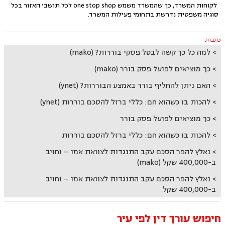
לקוחות המשרד, כך שהמשרד משמש one stop shop לכל תושבי האזור בכל
סוגיה משפטית נדרשת בתחומי פעילות המשרד.
כתבות
למה כל כך קשה לבטל פסקי בוררות? (mako)
כך מוציאים לפועל פסק בורר (mako)
האם ניתן להחליף בורר באמצע הבוררות? (ynet)
להכות בו כשהוא חם: כללי ברזל להסכם בוררות (ynet)
כך מוציאים לפועל פסק בורר
להכות בו כשהוא חם: כללי ברזל להסכם בוררות
נאלץ להפר הסכם עקב התנגדות לצוואת אמו – וחויב
ב-400,000 שקל (mako)
נאלץ להפר הסכם עקב התנגדות לצוואת אמו – וחויב
ב-400,000 שקל
חיפוש עורך דין לפי עיר