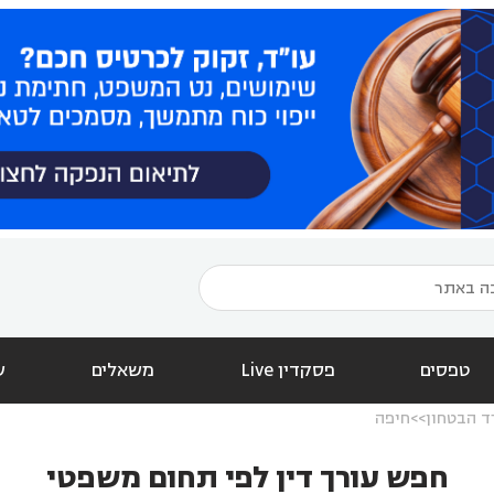
טפסים
פסקדין Live
משאלים
ש
ד הבטחון
חיפה
חפש עורך דין לפי תחום משפטי