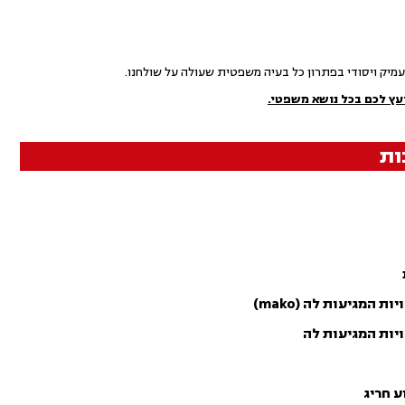
עמיק ויסודי בפתרון כל בעיה משפטית שעולה על שולחנו.
עץ לכם בכל נושא משפטי.
ות
מגיעות לה (mako)
יות המגיעות לה
ע חריג