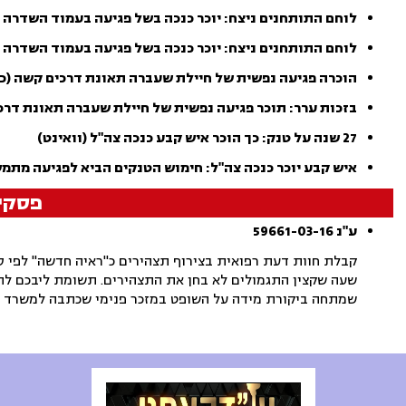
לוחם התותחנים ניצח: יוכר כנכה בשל פגיעה בעמוד השדרה 
לוחם התותחנים ניצח: יוכר כנכה בשל פגיעה בעמוד השדרה
הוכרה פגיעה נפשית של חיילת שעברה תאונת דרכים קשה (כ
בזכות ערר: תוכר פגיעה נפשית של חיילת שעברה תאונת דרכ
27 שנה על טנק: כך הוכר איש קבע כנכה צה"ל (וואינט)
איש קבע יוכר כנכה צה"ל: חימוש הטנקים הביא לפגיעה מתמ
פסקי 
ע"נ 59661-03-16
שעה שקצין התגמולים לא בחן את התצהירים. תשומת ליבכם לה
שמתחה ביקורת מידה על השופט במזכר פנימי שכתבה למשרד ה