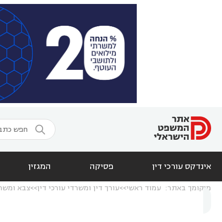

אינדקס עורכי דין
פסיקה
המגזין
מיקומך באתר:
עמוד ראשי
עורך דין ומשרדי עורכי דין
צבא ומשר