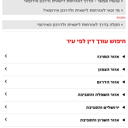
עכשיו אפשר - הדרך לאזרחות ליטאית ודרכון אירופאי
מי זכאי לאזרחות ליטאית ולדרכון אירופאי?
כתבות
הקלה בדרך לאזרחות ליטאית ולדרכון האירופי
חיפוש עורך דין לפי עיר

אזור המרכז

אזור הצפון

אזור הדרום

אזור השפלה והסביבה

ירושלים והסביבה

אזור השרון והסביבה