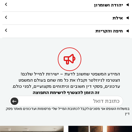

יהודה ושומרון

אילת

חיפה והקריות

המידע המשפטי שחשוב לדעת – ישירות למייל שלכם!
הצטרפו לניוזלטר וקבלו את כל מה שחם בעולם המשפט
עדכונים, פסקי דין חשובים וניתוחים מקצועיים, לפני כולם.
זה הזמן להצטרף לרשימת התפוצה
במשלוח הטופס אני מסכים לקבל לכתובת המייל שלי פרסומות ועדכונים מאתר פסק
דין