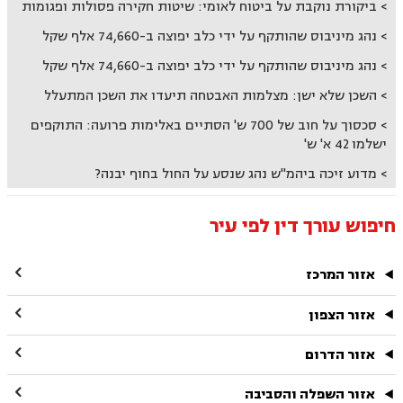
ביקורת נוקבת על ביטוח לאומי: שיטות חקירה פסולות ופגומות
נהג מיניבוס שהותקף על ידי כלב יפוצה ב-74,660 אלף שקל
נהג מיניבוס שהותקף על ידי כלב יפוצה ב-74,660 אלף שקל
השכן שלא ישן: מצלמות האבטחה תיעדו את השכן המתעלל
סכסוך על חוב של 700 ש' הסתיים באלימות פרועה: התוקפים
ישלמו 42 א' ש'
מדוע זיכה ביהמ"ש נהג שנסע על החול בחוף יבנה?
חיפוש עורך דין לפי עיר

אזור המרכז

אזור הצפון

אזור הדרום

אזור השפלה והסביבה