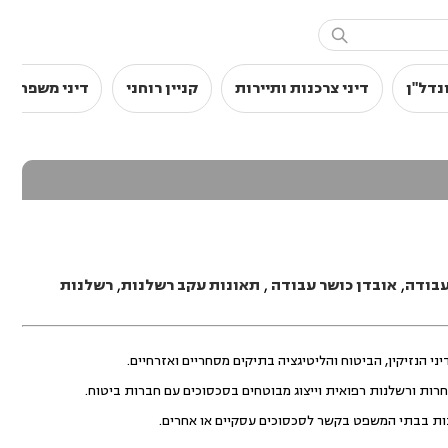

נדל"ן
דיני צרכנות ותיירות
קניין רוחני
דיני משפחה
עבודה
,
אובדן כושר עבודה
,
תאונות עקב רשלנות
,
רשלנות
י הנזיקין, הביטוח והליטיגציה בתיקים מסחריים ואזרחיים.
חרות ורשלנות רפואית וייצוג מבוטחים בסכסוכים עם חברות ביטוח.
ינות בבתי המשפט בקשר לסכסוכים עסקיים או אחרים.