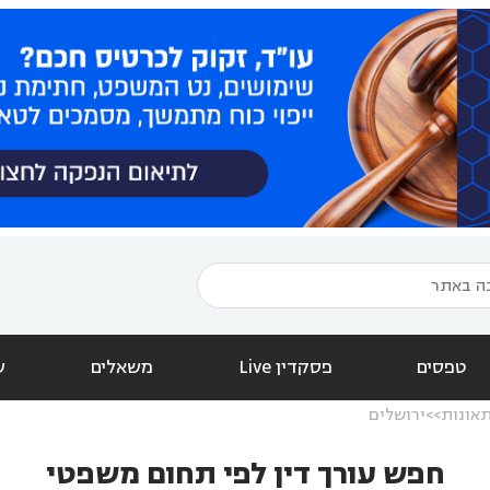
טפסים
פסקדין Live
משאלים
ש
תאונות
ירושלים
חפש עורך דין לפי תחום משפטי