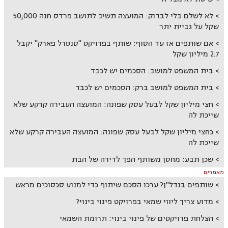
לא לשלם בלי לבדוק: המועצה תשיב לתושב פרדס חנה 50,000
שקל על גביית יתר
אם שותפים אז עד הסוף: שותף בפרויקט "סנטרל פארק" יקבל
2.7 מיליון שקל
בית המשפט למושב: הסכמים יש לכבד
בית המשפט למושב ברק: הסכמים יש לכבד
חצי מיליון שקל לבעל עסק שפונה: המועצה העבירה קרקע שלא
שייכת לה
כחצי מיליון שקל לבעל עסק שפונה: המועצה העבירה קרקע שלא
שייכת לה
שכן תבע: מחסן משותף הפך לדירה של הבת
מאמרים
שותפים בנדל"ן? ערכו הסכם שיתוף כדי למנוע סכסוכים מראש
מדוע צריך ליווי שמאי בפרויקט פינוי בינוי?
הצלחת פרויקטים של פינוי בינוי: תרומת השמאי