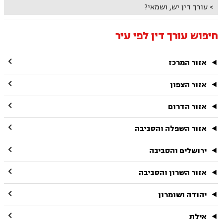
עורך דין יש, ושמאי?
חיפוש עורך דין לפי עיר

אזור המרכז

אזור הצפון

אזור הדרום

אזור השפלה והסביבה

ירושלים והסביבה

אזור השרון והסביבה

יהודה ושומרון

אילת