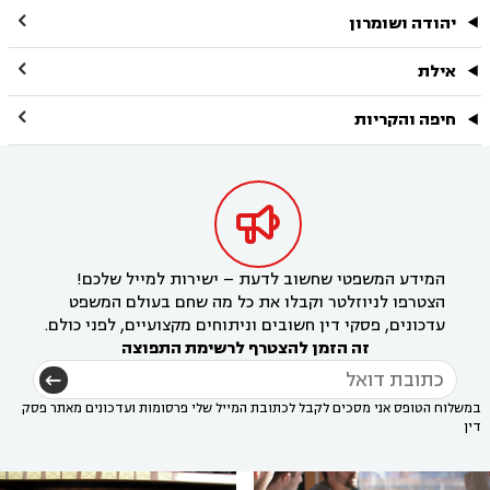

יהודה ושומרון

אילת

חיפה והקריות

המידע המשפטי שחשוב לדעת – ישירות למייל שלכם!
הצטרפו לניוזלטר וקבלו את כל מה שחם בעולם המשפט
עדכונים, פסקי דין חשובים וניתוחים מקצועיים, לפני כולם.
זה הזמן להצטרף לרשימת התפוצה
במשלוח הטופס אני מסכים לקבל לכתובת המייל שלי פרסומות ועדכונים מאתר פסק
דין