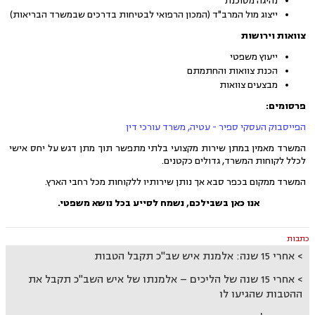
נהיגה מסוכנת
ייצוג מול המרב"ד (המכון הרפואי לבטיחות בדרכים שבמשרד הבריאות)
צוואות וירושות
ייעוץ משפטי
הכנת צוואות והחתמתם
מבצעים צוואות
פרסומים:
הפייסבוק העסקי ספיר - עטיה, משרד עורכי דין
המשרד מאמין במתן שירות מקצועי בלתי מתפשר תוך מתן דגש על יחס אישי
לכלל לקוחות המשרד, גדולים כקטנים.
המשרד ממקום בכפר סבא אך נותן שירותיו ללקוחות מכל רחבי הארץ.
אנו כאן בשבילכם, נשמח לסייע בכל נושא משפטי.
כתבות
אחרי 15 שנה: אלמנת איש שב"כ תקבל הטבות
אחרי 15 שנה של הליכים – אלמנתו של איש השב"כ תקבל את
ההטבות שהגיעו לו