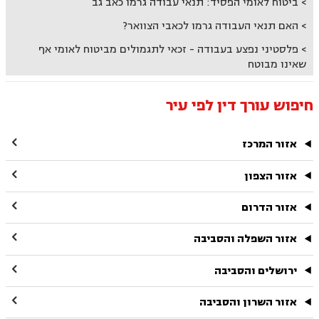
ביטוח לאומי הפסיד: תנאי עבודה גרמו כאב גב
האם תנאי העבודה גרמו לכאבי הצוואר?
פלסטיני נפצע בעבודה - זכאי לתגמולים מביטוח לאומי אף
שאינו מבוטח
חיפוש עורך דין לפי עיר

אזור המרכז

אזור הצפון

אזור הדרום

אזור השפלה והסביבה

ירושלים והסביבה

אזור השרון והסביבה