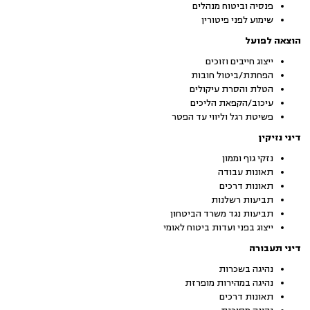
פנסיה וביטוח מנהלים
שימוע לפני פיטורין
הוצאה לפועל
ייצוג חייבים וזוכים
הפחתת/ביטול חובות
הטלת והסרת עיקולים
עיכוב/הקפאת הליכים
פשיטת רגל וליווי עד הפטר
דיני נזיקין
נזקי גוף וממון
תאונות עבודה
תאונות דרכים
תביעות רשלנות
תביעות נגד משרד הביטחון
ייצוג בפני ועדות ביטוח לאומי
דיני תעבורה
נהיגה בשכרות
נהיגה במהירות מופרזת
תאונות דרכים