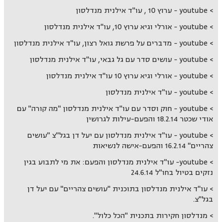
youtube - ערוץ 10 , עו"ד אילנית מנדלסון
youtube - אורלי וגיא ערוץ 10, עו"ד אילנית מנדלסון
youtube - מדברים על פרשת גואל רצון, עו"ד אילנית מנדלסון
youtube - עושים סדר עם גל גבאי, עו"ד אילנית מנדלסון
youtube - אורלי וגיא ערוץ 10 עו''ד אילנית מנדלסון
youtube - עו''ד אילנית מנדלסון
youtube - חוק וסדר עם עו''ד אילנית מנדלסון ''מה קורה'' עם
אודי שכטר 18.2.14 והפעם-עילות לגרושין
youtube - עו''ד אילנית מנדלסון עם יעל דן בגל''צ "עושים
צהריים" 16.2.14 והפעם-אישה לנשיאות
youtube- עו''ד אילנית מנדלסון והפעם: את מי לתבוע בגין
נזקים בטיול בחו''ל 24.6.14
עו''ד אילנית מנדלסון בתוכנית ''עושים צהריים" עם יעל דן
בגל''צ.
מנדלסון חקירות בתכנית "הכל כלול".