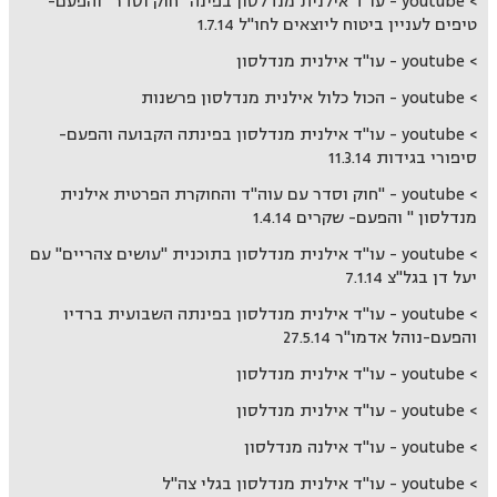
youtube - עו''ד אילנית מנדלסון בפינה "חוק וסדר" והפעם-
טיפים לעניין ביטוח ליוצאים לחו''ל 1.7.14
youtube - עו''ד אילנית מנדלסון
youtube - הכול כלול אילנית מנדלסון פרשנות
youtube - עו''ד אילנית מנדלסון בפינתה הקבועה והפעם-
סיפורי בגידות 11.3.14
youtube - "חוק וסדר עם עוה''ד והחוקרת הפרטית אילנית
מנדלסון " והפעם- שקרים 1.4.14
youtube - עו''ד אילנית מנדלסון בתוכנית ''עושים צהריים" עם
יעל דן בגל''צ 7.1.14
youtube - עו''ד אילנית מנדלסון בפינתה השבועית ברדיו
והפעם-נוהל אדמו''ר 27.5.14
youtube - עו''ד אילנית מנדלסון
youtube - עו"ד אילנית מנדלסון
youtube - עו"ד אילנה מנדלסון
youtube - עו''ד אילנית מנדלסון בגלי צה''ל