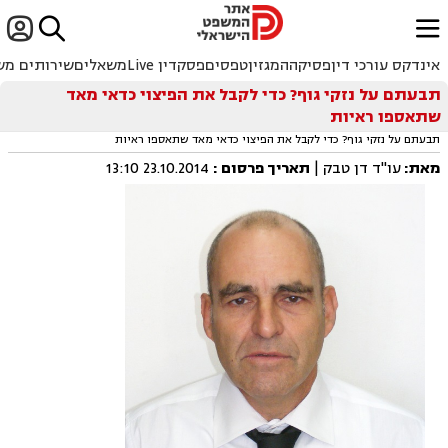


ﱐ
אינדקס עורכי דין
פסיקה
המגזין
טפסים
פסקדין Live
משאלים
שירותים מש
תבעתם על נזקי גוף? כדי לקבל את הפיצוי כדאי מאד
שתאספו ראיות
תבעתם על נזקי גוף? כדי לקבל את הפיצוי כדאי מאד שתאספו ראיות
מאת:
עו"ד דן טבק |
תאריך פרסום
:
23.10.2014 13:10