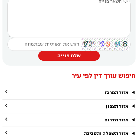

שלח פנייה
חיפוש עורך דין לפי עיר

אזור המרכז

אזור הצפון

אזור הדרום

אזור השפלה והסביבה