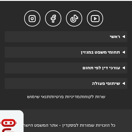




ראשי
תחומי משפט במגזין
עורכי דין לפי תחום
שיתופי פעולה
שרות לקוחות
מדיניות פרטיות
תנאי שימוש
כל הזכויות שמורות לפסקדין - אתר המשפט הישראלי