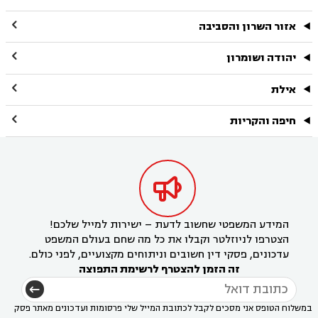

אזור השרון והסביבה

יהודה ושומרון

אילת

חיפה והקריות

המידע המשפטי שחשוב לדעת – ישירות למייל שלכם!
הצטרפו לניוזלטר וקבלו את כל מה שחם בעולם המשפט
עדכונים, פסקי דין חשובים וניתוחים מקצועיים, לפני כולם.
זה הזמן להצטרף לרשימת התפוצה
במשלוח הטופס אני מסכים לקבל לכתובת המייל שלי פרסומות ועדכונים מאתר פסק