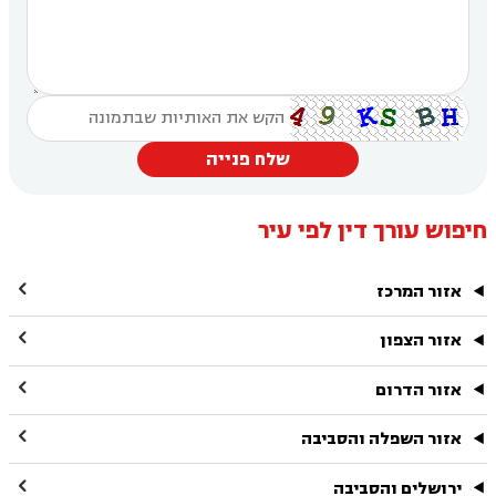
שלח פנייה
חיפוש עורך דין לפי עיר

אזור המרכז

אזור הצפון

אזור הדרום

אזור השפלה והסביבה

ירושלים והסביבה