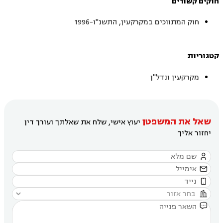
חוקים קשורים
חוק המתווכים במקרקעין, התשנ"ו-1996
קטגוריות
מקרקעין ונדל"ן
שאל את המשפטן
יעוץ אישי, שלח את שאלתך ועורך דין
יחזור אליך




