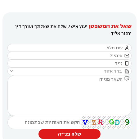
שאל את המשפטן
יעוץ אישי, שלח את שאלתך ועורך דין
יחזור אליך





שלח פנייה