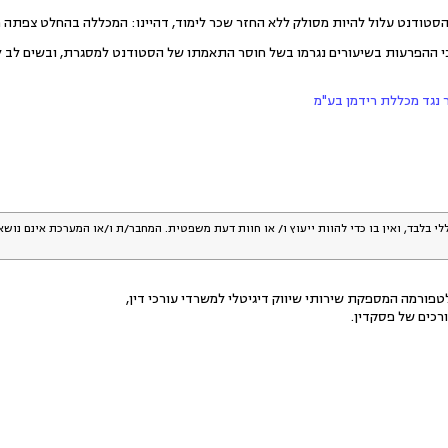
הסטודנט עלול להיות מסולק ללא החזר שכר לימוד, דהיינו: המכללה בהחלט צפתה 
 כי ההפרעות בשיעורים נגרמו בשל חוסר התאמתו של הסטודנט למסגרת, ובשים לב לכ
 נגד מכללת רידמן בע"מ
לי בלבד, ואין בו כדי להוות ייעוץ ו/ או חוות דעת משפטית. המחבר/ת ו/או המערכת אינם נוש
פורמה המספקת שירותי שיווק דיגיטלי למשרדי עורכי דין,
רכים של פסקדין.