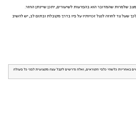
מצב שלמרות שהמדובר הוא בהפרעות לשיעורים, יתכן שיינתן החזר.
ך שעל צד לחוזה לנצל זכויותיו על פיו בדרך מקובלת ובתום לב, יש להשיב
אים באחריות כלשהי כלפי הקוראים, ואלה נדרשים לקבל עצה מקצועית לפני כל פעולה