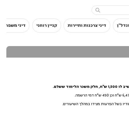

נדל"ן
דיני צרכנות ותיירות
קניין רוחני
דיני משפחה
ד ששלם.
דיו בשל הפרעות מצידו במהלך השיעורים.