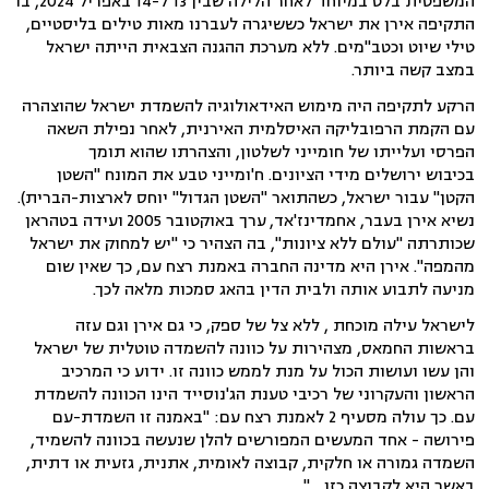
המשפטית בלט במיוחד לאחר הלילה שבין 13 ל-14 באפריל 2024, בו
התקיפה אירן את ישראל כששיגרה לעברנו מאות טילים בליסטיים,
טילי שיוט וכטב"מים. ללא מערכת ההגנה הצבאית הייתה ישראל
במצב קשה ביותר.
הרקע לתקיפה היה מימוש האידאולוגיה להשמדת ישראל שהוצהרה
עם הקמת הרפובליקה האיסלמית האירנית, לאחר נפילת השאה
הפרסי ועלייתו של חומייני לשלטון, והצהרתו שהוא תומך
בכיבוש ירושלים מידי הציונים. ח'ומייני טבע את המונח "השטן
הקטן" עבור ישראל, כשהתואר "השטן הגדול" יוחס לארצות-הברית).
נשיא אירן בעבר, אחמדינז'אד,
ערך באוקטובר 2005
ועידה בטהראן
שכותרתה "עולם ללא ציונות", בה הצהיר כי "יש למחוק את ישראל
מהמפה". אירן היא מדינה החברה באמנת רצח עם, כך שאין שום
מניעה לתבוע אותה ולבית הדין בהאג סמכות מלאה לכך.
לישראל עילה מוכחת , ללא צל של ספק, כי גם אירן וגם עזה
בראשות החמאס, מצהירות על כוונה להשמדה טוטלית של ישראל
והן עשו ועושות הכול על מנת לממש כוונה זו. ידוע כי המרכיב
הראשון והעקרוני של רכיבי טענת הג'נוסייד הינו הכוונה להשמדת
עם. כך עולה מסעיף 2 לאמנת רצח עם: "באמנה זו השמדת-עם
פירושה - אחד המעשים המפורשים להלן שנעשה בכוונה להשמיד,
השמדה גמורה או חלקית, קבוצה לאומית, אתנית, גזעית או דתית,
באשר היא לקבוצה כזו. .."