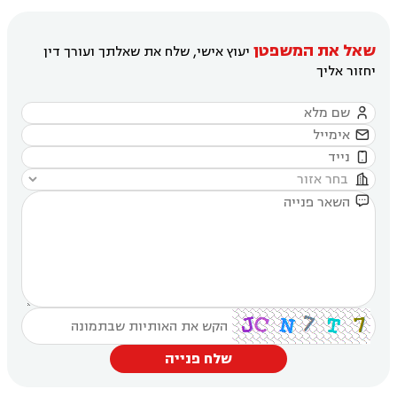
שאל את המשפטן
יעוץ אישי, שלח את שאלתך ועורך דין
יחזור אליך





שלח פנייה