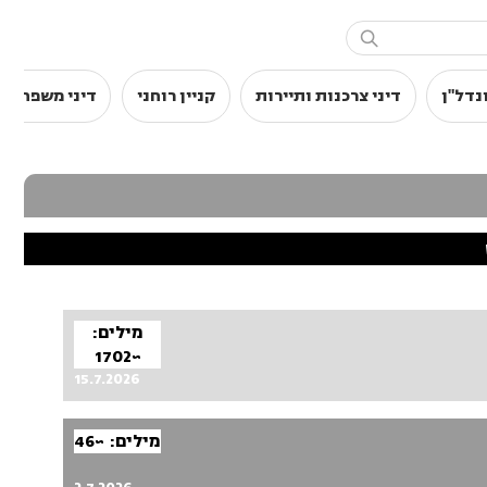

נדל"ן
דיני צרכנות ותיירות
קניין רוחני
דיני משפחה
מילים:
~1702
15.7.2026
מילים: ~46