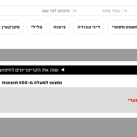
|
|
שפט מסחרי
דיני עבודה
ביטוח
פלילי
מקרקעין ו
שנה את הקריטריונים לחיפוש
נמצאו למעלה מ-500 תוצאות