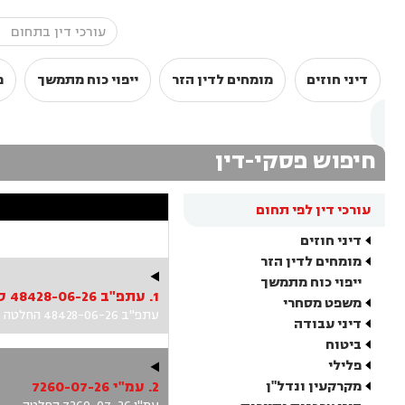
דיני חוזים
מומחים לדין הזר
ייפוי כוח מתמשך
מ
חיפוש פסקי-דין
עורכי דין לפי תחום
דיני חוזים
מומחים לדין הזר
ייפוי כוח מתמשך
1. עתפ"ב 48428-06-26 סעדי
משפט מסחרי
עתפ"ב 48428-06-26 החלטה
דיני עבודה
ביטוח
פלילי
מקרקעין ונדל"ן
2. עמ"י 7260-07-26