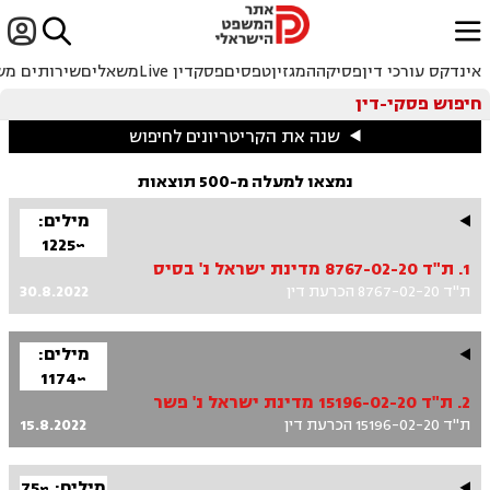


ﱐ
אינדקס עורכי דין
פסיקה
המגזין
טפסים
פסקדין Live
משאלים
שירותים מש
חיפוש פסקי-דין
שנה את הקריטריונים לחיפוש
נמצאו למעלה מ-500 תוצאות
מילים:
~1225
1. ת"ד 8767-02-20 מדינת ישראל נ' בסיס
ת"ד 8767-02-20 הכרעת דין
30.8.2022
מילים:
~1174
2. ת"ד 15196-02-20 מדינת ישראל נ' פשר
ת"ד 15196-02-20 הכרעת דין
15.8.2022
מילים: ~75