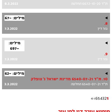
ת"ד 6672-10-20 החלטה
8.3.2022
מילים: ~67
8.
גזר דין
7.3.2022
מילים:
~697
9.
גזר דין
7.3.2022
מילים: ~62
10. ת"ד 6540-07-21 מדינת ישראל נ' צופלק
ת"ד 6540-07-21 החלטה
3.3.2022
»
›
6
5
4
3
2
1
חיפוש עורך דין לפי עיר