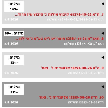
מילים:
~145
7. ת"א 45276-10-22 קיבוץ אילות נ' קיבוץ עין חרוד איחוד ואח', ת"א 72648-01-23 קיבוץ עין חרוד איחוד נ' קיבוץ אילות
ת"א 45276-10-22,72648-01-23 החלטה
5.8.2026
מילים: ~69
8. תאד"מ 52387-11-25 אופרייט ליס בע"מ נ' איילון חברה לביטוח בע"מ
תאד"מ 52387-11-25 החלטה
5.8.2026
מילים:
~231
9. ה"ט 13253-08-26 אלסגדיה נ' . ואח'
ה"ט 13253-08-26 החלטה
5.8.2026
מילים:
~231
10. ה"ט 13253-08-26 אלסגדיה נ' . ואח'
ה"ט 13253-08-26 החלטה
5.8.2026