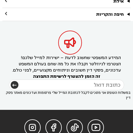

אילת

חיפה והקריות

המידע המשפטי שחשוב לדעת – ישירות למייל שלכם!
הצטרפו לניוזלטר וקבלו את כל מה שחם בעולם המשפט
עדכונים, פסקי דין חשובים וניתוחים מקצועיים, לפני כולם.
זה הזמן להצטרף לרשימת התפוצה
במשלוח הטופס אני מסכים לקבל לכתובת המייל שלי פרסומות ועדכונים מאתר פסק
דין



