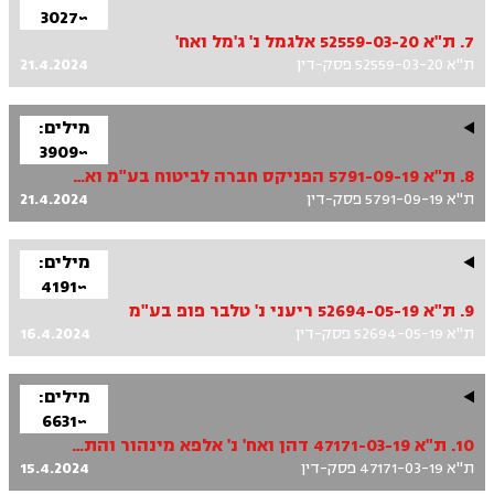
~3027
7. ת"א 52559-03-20 אלגמל נ' ג'מל ואח'
ת"א 52559-03-20 פסק-דין
21.4.2024
מילים:
~3909
8. ת"א 5791-09-19 הפניקס חברה לביטוח בע"מ ואח' נ' סעידיאן ואח'
ת"א 5791-09-19 פסק-דין
21.4.2024
מילים:
~4191
9. ת"א 52694-05-19 ריעני נ' טלבר פופ בע"מ
ת"א 52694-05-19 פסק-דין
16.4.2024
מילים:
~6631
10. ת"א 47171-03-19 דהן ואח' נ' אלפא מינהור והתזת בטון בע"מ ואח'
ת"א 47171-03-19 פסק-דין
15.4.2024