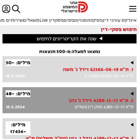


ﱐ
אינדקס עורכי דין
פסיקה
המגזין
טפסים
פסקדין Live
משאלים
שירותים מש
חיפוש פסקי-דין
שנה את הקריטריונים לחיפוש
נמצאו למעלה מ-500 תוצאות
מילים: ~50
1. ת"א 62566-06-19 וידל נ' משה
ת"א 62566-06-19 פסק דין
15.5.2024
מילים: ~48
2. ת"א 4289-12-17 וידל נ' כהן
ת"א 4289-12-17 פסק דין משלים
15.5.2024
מילים:
~17434
3. ת"א 4289-12-17 וידל נ. כהן (פס"ד משלים) ת"א 40455-04-18 וידל נ' משה ת"א 62566-06-19 וידל נ. משה