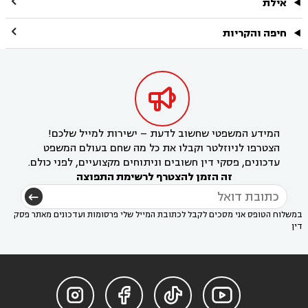

אילת

חיפה והקריות

המידע המשפטי שחשוב לדעת – ישירות למייל שלכם!
הצטרפו לניוזלטר וקבלו את כל מה שחם בעולם המשפט
עדכונים, פסקי דין חשובים וניתוחים מקצועיים, לפני כולם.
זה הזמן להצטרף לרשימת התפוצה
במשלוח הטופס אני מסכים לקבל לכתובת המייל שלי פרסומות ועדכונים מאתר פסק
דין



