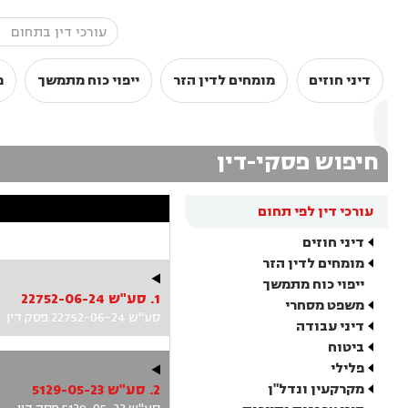
דיני חוזים
מומחים לדין הזר
ייפוי כוח מתמשך
מ
חיפוש פסקי-דין
עורכי דין לפי תחום
דיני חוזים
מומחים לדין הזר
ייפוי כוח מתמשך
1. סע"ש 22752-06-24
משפט מסחרי
סע"ש 22752-06-24 פסק דין
דיני עבודה
ביטוח
פלילי
מקרקעין ונדל"ן
2. סע"ש 5129-05-23