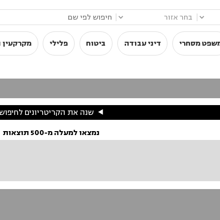
|
|
שפט מסחרי
דיני עבודה
ביטוח
פלילי
מקרקעין ו
שנה את הקריטריונים לחיפוש
נמצאו למעלה מ-500 תוצאות