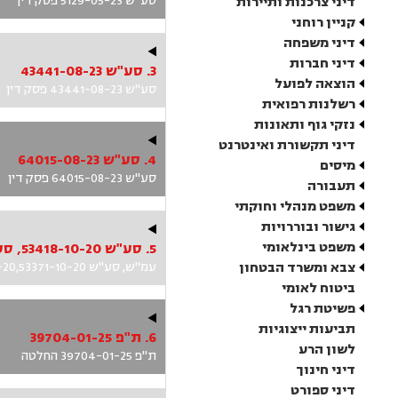
סע"ש 5129-05-23 פסק דין
דיני צרכנות ותיירות
קניין רוחני
דיני משפחה
דיני חברות
3. סע"ש 43441-08-23
הוצאה לפועל
סע"ש 43441-08-23 פסק דין
רשלנות רפואית
נזקי גוף ותאונות
דיני תקשורת ואינטרנט
4. סע"ש 64015-08-23
מיסים
סע"ש 64015-08-23 פסק דין
תעבורה
משפט מנהלי וחוקתי
גישור ובוררויות
משפט בינלאומי
צבא ומשרד הבטחון
עמ"ש, סע"ש 53418-10-20,53426-10-20,53384-10-20,53359-10-20,53444-10-20,53401-10-20,53371-10-20 פסק דין
ביטוח לאומי
פשיטת רגל
תביעות ייצוגיות
6. ת"פ 39704-01-25
לשון הרע
ת"פ 39704-01-25 החלטה
דיני חינוך
דיני ספורט