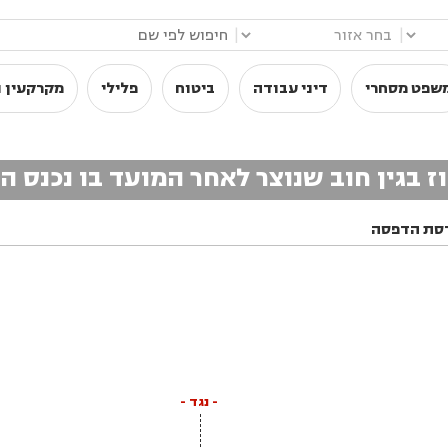
|
|
שפט מסחרי
דיני עבודה
ביטוח
פלילי
מקרקעין ו
זוז בגין חוב שנוצר לאחר המועד בו נכנס 
סת הדפסה
- נגד -