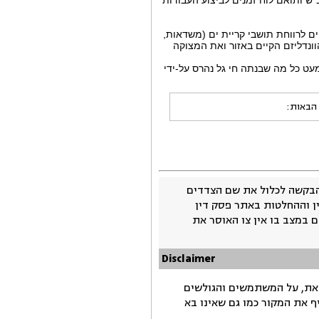
יים לרווחת תושבי קריית ים (משדאות,
וונדליזם הקיים באזור ואת המצוקה
עט כל מה שבנתה חי גל נהרס על-ידי
 הבאות:
בקשה לכלול את שם הצדדים
ין וההחלטות באתר פסק דין
 במצב בו אין צו האוסר את
Disclaimer
זאת, על המשתמשים והגולשים
ף את המקור כמו גם שאינו בא