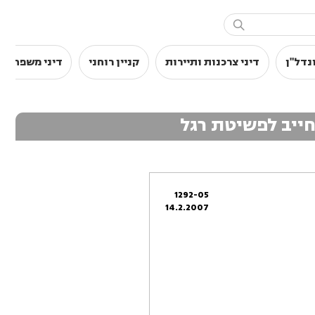

נדל"ן
דיני צרכנות ותיירות
קניין רוחני
דיני משפחה
החייב לפשיטת רגל
1292-05
14.2.2007