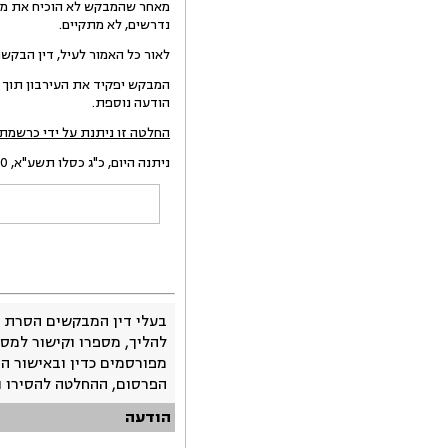
מאחר שהמבקש לא הוכיח את מצוק
נדרשים, לא מתקיים.
לאור כל האמור לעיל, דין הבקש
הודעה נוספת.
החלטה זו ניתנת על ידי כרשמת
ניתנה היום, כ"ג כסלו תשע"א, 30 נובמבר 2010, בהעדר הצדדים.
בעלי דין המבקשים הסרת 
להליך, מספרו וקישור למסמ
מפורסמים כדין ובאישור ה
הפרסום, ההחלטה להסירו 
הודעה