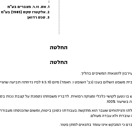
:
1. אס. וו.ר. מצברים בע"מ
2. אלקטרו סקס (1985) בע"מ
3. סכס רדואן
החלטה
החלטה
בון להוצאות המשיבים בהליך.
יעור 100%.
חלתו והניתוחים שעבר הוא מתקשה בעבודתו כסוכן ביטוח, ומשום שהכנסתו מעבודת
 עובדת ולא עבדה מעולם.
ם כי המבקש אינו עומד בתנאים למתן פטור.