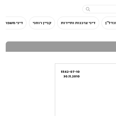

נדל"ן
דיני צרכנות ותיירות
קניין רוחני
דיני משפחה
5542-07-10
30.11.2010