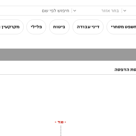
|
|
שפט מסחרי
דיני עבודה
ביטוח
פלילי
מקרקעין ו
סת הדפסה
- נגד -