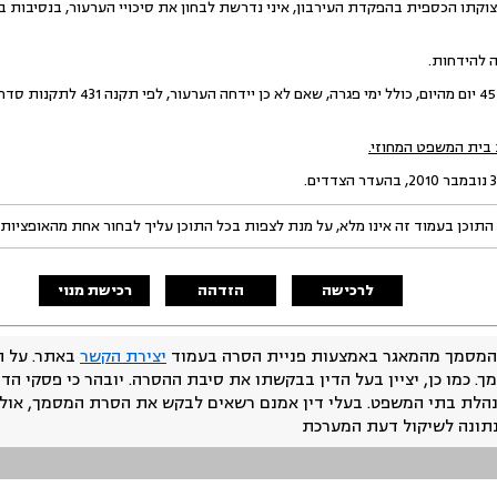
תו הכספית בהפקדת העירבון, איני נדרשת לבחון את סיכויי הערעור, בנסיבות בה
ה להידחות.
 בית המשפט המחוזי.
התוכן בעמוד זה אינו מלא, על מנת לצפות בכל התוכן עליך לבחור אחת מהאופציות
לרכישה
הזדהה
רכישת מנוי
המסמך מהמאגר באמצעות פניית הסרה בעמוד
יצירת הקשר
באתר. על ה
ך. כמו כן, יציין בעל הדין בבקשתו את סיבת ההסרה. יובהר כי פסקי הד
נהלת בתי המשפט. בעלי דין אמנם רשאים לבקש את הסרת המסמך, אולם
נתונה לשיקול דעת המערכת