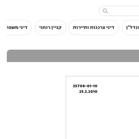

נדל"ן
דיני צרכנות ותיירות
קניין רוחני
דיני משפחה
25706-01-10
25.2.2010