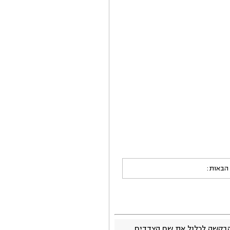
 הבאות:
בקשה לכלול את שם הצדדים