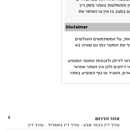
ין וההחלטות באתר פסק דין
 במצב בו אין צו האוסר את
Disclaimer
זאת, על המשתמשים והגולשים
ף את המקור כמו גם שאינו בא
י לדיוק ולנכונות החומר המופיע
דיוקים ולכן אין האתר אחראי
ם, תאגיד או גוף המופיע באתר.

אזור הדרום
עורך דין בבאר שבע
עורך דין באשדוד
עורך דין

