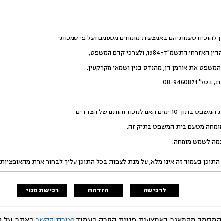
ן להוכיח טענותיהם באמצעות מומחים מטעמם ועל פי סמכותי
שפט את אורמן דן, מהנדס בנין ושמאי מקרקעין.
ומחה מטעם בית המשפט בתיק זה.
ה לשמש מומחה.
התוכן בעמוד זה אינו מלא, על מנת לצפות בכל התוכן עליך לבחור אחת מהאופציות
לרכישה
הזדהה
רכישת מנוי
המסמך מהמאגר באמצעות פניית הסרה בעמוד
יצירת הקשר
באתר. על ה