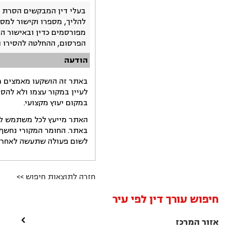
בעלי דין המבקשים הסרת 
להליך, מספרו וקישור למסמ
מפורסמים כדין ובאישור ה
הפרסום, ההחלטה להסירו 
הודעה
באתר זה הושקעו מאמצים רב
לעיין במקור עצמו ולא להס
במקום יעוץ מקצועי.
האתר מייעץ לכל משתמש לקב
באתר. החומר המקורי נחשף 
לשום פעולה שתעשה לאחר הש
חזרה לתוצאות חיפוש >>
חיפוש עורך דין לפי עיר

אזור המרכז