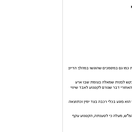
כמו גם במסמכים שהוגשו במהלך הדיון
 שהתובע 2 שרכב על אופנוע טוען כי הוא מבקש לפנות שמאלה בצומת שבו ארע
אחורי דבר שגורם לקטנוע לאבד שיווי
וא פוגע בכלי רכבה בצד ימין וכתוצאה
מ"ש, מעלה כי לטענתה, הקטנוע עקף