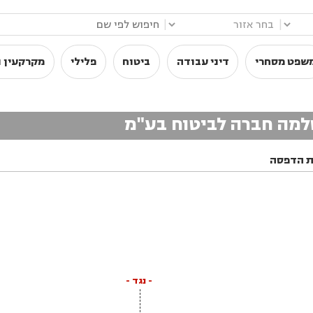
|
|
שפט מסחרי
דיני עבודה
ביטוח
פלילי
מקרקעין ו
 שלמה חברה לביטוח בע"מ
ת הדפסה
- נגד -