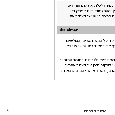
בקשה לכלול את שם הצדדים
ין וההחלטות באתר פסק דין
 במצב בו אין צו האוסר את
Disclaimer
זאת, על המשתמשים והגולשים
ף את המקור כמו גם שאינו בא
י לדיוק ולנכונות החומר המופיע
דיוקים ולכן אין האתר אחראי
ם, תאגיד או גוף המופיע באתר.

אזור הדרום