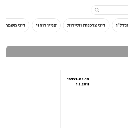

נדל"ן
דיני צרכנות ותיירות
קניין רוחני
דיני משפחה
16953-03-10
1.2.2011