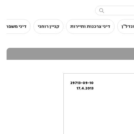

נדל"ן
דיני צרכנות ותיירות
קניין רוחני
דיני משפחה
29713-09-10
17.4.2013