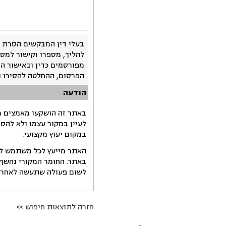
בעלי דין המבקשים הסרת 
להליך, מספרו וקישור למסמ
מפורסמים כדין ובאישור ה
הפרסום, ההחלטה להסירו 
הודעה
באתר זה הושקעו מאמצים רב
לעיין במקור עצמו ולא להס
במקום יעוץ מקצועי.
האתר מייעץ לכל משתמש לקב
באתר. החומר המקורי נחשף 
לשום פעולה שתעשה לאחר הש
חזרה לתוצאות חיפוש >>