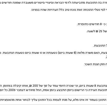
זרה בה התובעת מתביעתה לדמי הבראה ופיצויי פיטורים משעבדה שמונה חודשים ב
לפי נטלי ההוכחה זאת נוכח טיב כלל העדויות שהיו בפנינו.
ופרת.
שעה.
ל התובעת.
מה היה היקף העסקתה של התובעת, האם משרה מלאה (8 שעות ביום) 
 חוק הגנת השכר.
התובעת טוענת כי עבדה אצל הנתבעת 8 שעות ביום, וכי שכרה
התוכן בעמוד זה אינו מלא, על מנת לצפות בכל התוכן עליך לבחור אחת מהאופציות