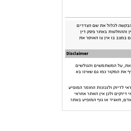
בקשה לכלול את שם הצדדים
ין וההחלטות באתר פסק דין
 במצב בו אין צו האוסר את
Disclaimer
זאת, על המשתמשים והגולשים
ף את המקור כמו גם שאינו בא
י לדיוק ולנכונות החומר המופיע
דיוקים ולכן אין האתר אחראי
ם, תאגיד או גוף המופיע באתר.