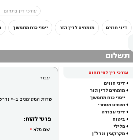
דיני חוזים
מומחים לדין הזר
ייפוי כוח מתמשך
מ
תשלום
עורכי דין לפי תחום
עבור
דיני חוזים
מומחים לדין הזר
ייפוי כוח מתמשך
שדות המסומנים ב-* נדרש
משפט מסחרי
דיני עבודה
פרטי לקוח:
ביטוח
פלילי
שם מלא
מקרקעין ונדל"ן