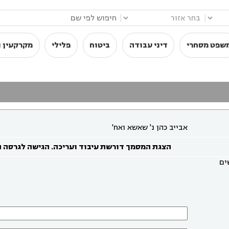
|
|
שפט מסחרי
דיני עבודה
ביטוח
פלילי
מקרקעין ו
אבייב כהן נ' שאשא ואח'
הצגת המסמך דורשת עיבוד ועריכה. הגישה לגרסה 
ים