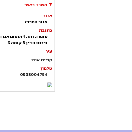
משרד ראשי
אזור
אזור המרכז
כתובת
עופרה חזה 1 מתחם אגרו
ביזנס בניין B קומה 6
עיר
קריית אונו
טלפון
0508004754