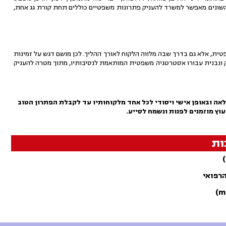
 השונים מאפשר למשרד להעניק פתרונות משפטיים כוללים תחת קורת גג אחת,
ת, אלא גם בדרך שבה מלווה הלקוח לאורך ההליך. לכן מושם דגש על זמינות
מק ונבנית עבורו אסטרטגיה משפטית המותאמת לנסיבותיו, מתוך מטרה להעניק
אה ובאופן אישי ויסודי לכל אחד מלקוחותיו עד לקבלת הפתרון הטוב
עוץ מוזמנים לפנות ונשמח לסייע.
ות
הרפואי