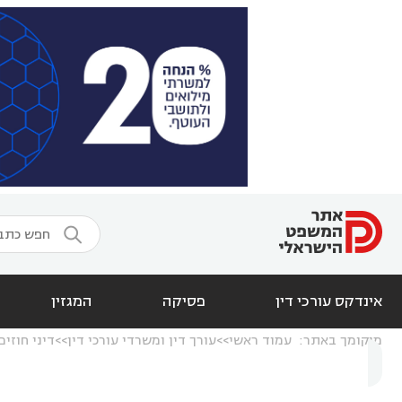

אינדקס עורכי דין
פסיקה
המגזין
מיקומך באתר:
עמוד ראשי
עורך דין ומשרדי עורכי דין
דיני חוזים