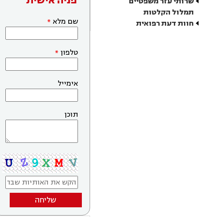
פניה אישית
שרותי עזר משפטיים
תמלול הקלטות
שם מלא
חוות דעת רפואית
טלפון
אימייל
תוכן
שליחה