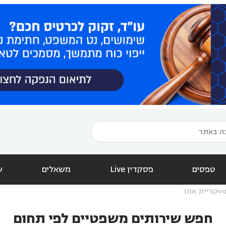
טפסים
פסקדין Live
משאלים
ש
קריית אונו
חפש שירותים משפטיים לפי תחום