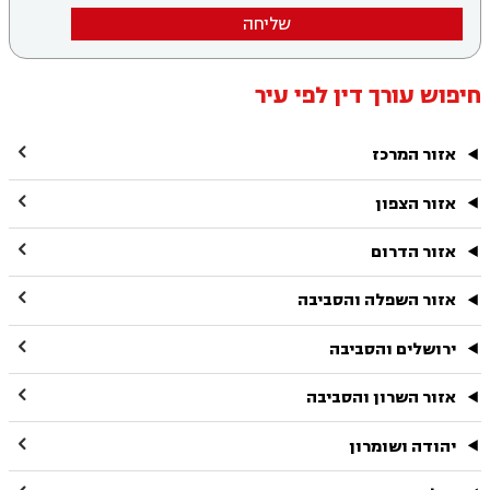
שליחה
חיפוש עורך דין לפי עיר

אזור המרכז

אזור הצפון

אזור הדרום

אזור השפלה והסביבה

ירושלים והסביבה

אזור השרון והסביבה

יהודה ושומרון