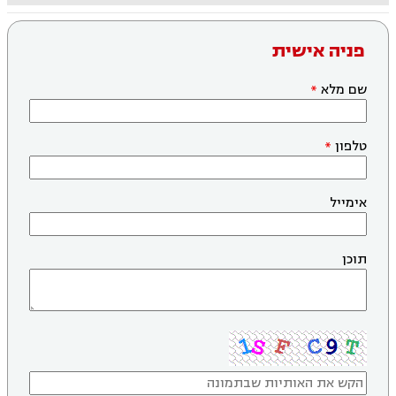
פניה אישית
שם מלא
טלפון
אימייל
תוכן