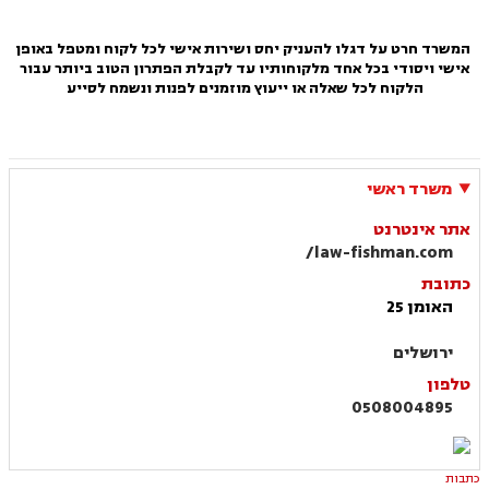
המשרד חרט על דגלו להעניק יחס ושירות אישי לכל לקוח ומטפל באופן
אישי ויסודי בכל אחד מלקוחותיו עד לקבלת הפתרון הטוב ביותר עבור
הלקוח
לכל שאלה או ייעוץ מוזמנים לפנות ונשמח לסייע
משרד ראשי
אתר אינטרנט
law-fishman.com/
כתובת
האומן 25
ירושלים
טלפון
0508004895
כתבות