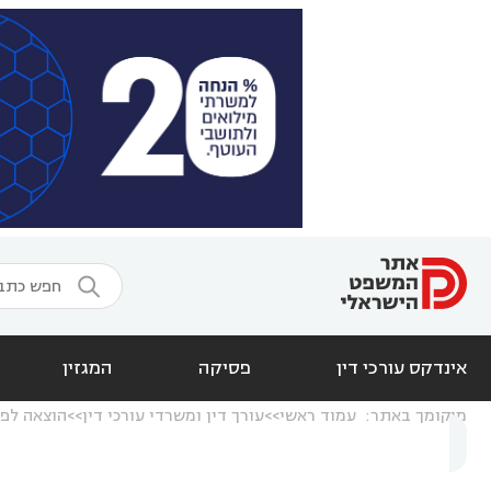

אינדקס עורכי דין
פסיקה
המגזין
מיקומך באתר:
עמוד ראשי
עורך דין ומשרדי עורכי דין
הוצאה לפו