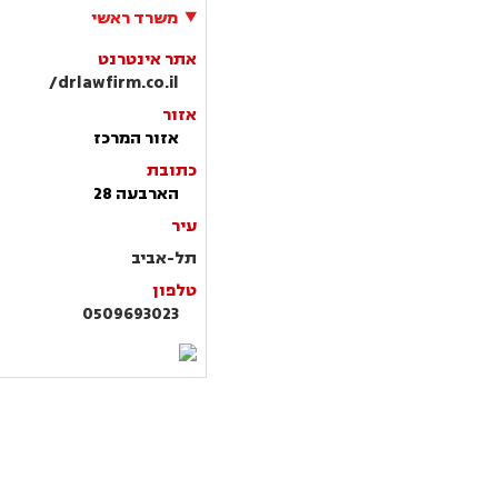
משרד ראשי
אתר אינטרנט
drlawfirm.co.il/
אזור
אזור המרכז
כתובת
הארבעה 28
עיר
תל-אביב
טלפון
0509693023