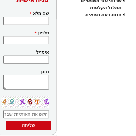
פניה אישית
שרותי עזר משפטיים
תמלול הקלטות
שם מלא
חוות דעת רפואית
טלפון
אימייל
תוכן
שליחה