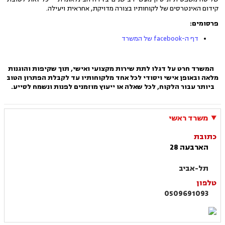
קידום האינטרסים של לקוחותיו בצורה מדויקת, אחראית ויעילה.
פרסומים:
דף ה-facebook של המשרד
המשרד חרט על דגלו לתת שירות מקצועי ואישי, תוך שקיפות והוגנות
מלאה ובאופן אישי ויסודי לכל אחד מלקוחותיו עד לקבלת הפתרון הטוב
ביותר עבור הלקוח, לכל שאלה או ייעוץ מוזמנים לפנות ונשמח לסייע.
משרד ראשי
כתובת
הארבעה 28
תל-אביב
טלפון
0509691093