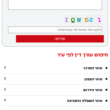
שליחה
חיפוש עורך דין לפי עיר

אזור המרכז

אזור הצפון

אזור הדרום

אזור השפלה והסביבה