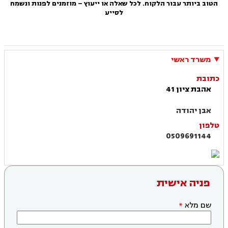
הטוב ביותר עבור הלקוח. לכל שאלה או ייעוץ – מוזמנים לפנות ונשמח
לסייע
משרד ראשי
כתובת
אהבת ציון 41
אבן יהודה
טלפון
0509691144
פניה אישית
שם מלא