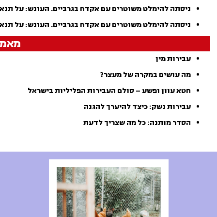
ניסתה להימלט משוטרים עם אקדח בגרביים. העונש: על תנאי
ניסתה להימלט משוטרים עם אקדח בגרביים. העונש: על תנאי (ako
מאמר
עבירות מין
מה עושים במקרה של מעצר?
חטא עוון ופשע – סולם העבירות הפליליות בישראל
עבירות נשק: כיצד להיערך להגנה
הסדר מותנה: כל מה שצריך לדעת