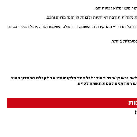
 מיצוי מלוא זכויותיהם.
נקודות תורפה ראייתיות ולבנות קו הגנה מדויק וחכם.
ורך כל הדרך – מהחקירה הראשונה, דרך שלב השימוע ועד לניהול ההליך בבית
טימלית ביותר.
אה ובאופן אישי ויסודי לכל אחד מלקוחותיו עד לקבלת הפתרון הטוב
עוץ מוזמנים לפנות ונשמח לסייע.
ות