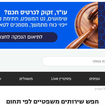
טפסים
פסקדין Live
משאלים
ש
-אביב
חפש שירותים משפטיים לפי תחום