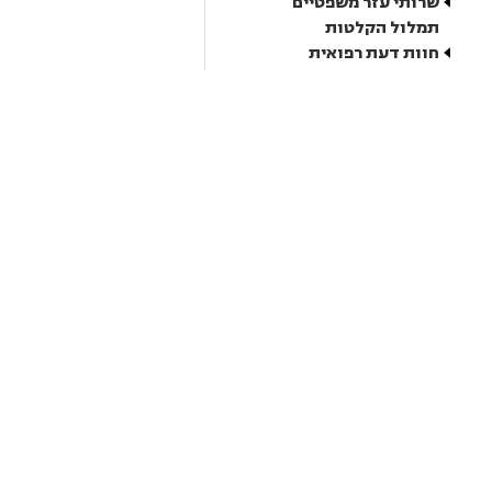
שרותי עזר משפטיים
תמלול הקלטות
חוות דעת רפואית