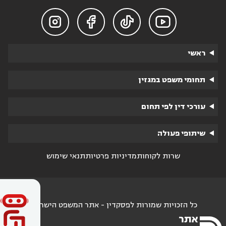




ראשי
תחומי משפט במגזין
עורכי דין לפי תחום
שיתופי פעולה
שרות לקוחות
מדיניות פרטיות
תנאי שימוש
כל הזכויות שמורות לפסקדין - אתר המשפט הישראלי