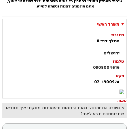
טיפול מעמיק ויסודי בפתרון כל בעיה משפטית. לכל שאלה או ייעוץ,
אתם מוזמנים לפנות ונשמח לסייע.
משרד ראשי
כתובת
המלך דוד 8
ירושלים
טלפון
0508004616
פקס
02-5900974
כתבות
בשורה התחתונה- כמות היוזמות והעמותות מזנקת: איך תוודאו
שתרומתכם תגיע ליעד?