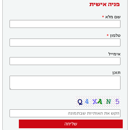
פניה אישית
שם מלא
טלפון
אימייל
תוכן
שליחה