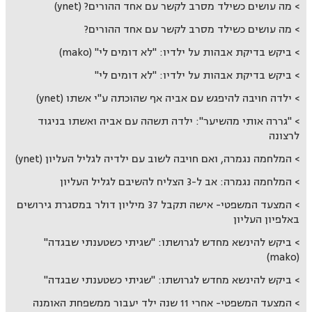
מה עושים כשילד מסרב לקשר עם אחד ההורים? (ynet)
מה עושים כשילד מסרב לקשר עם אחד ההורים?
ביקש בדיקת אבהות על ילדיו: "לא דומים לי" (mako)
ביקש בדיקת אבהות על ילדיו: "לא דומים לי"
ילדה חויבה להיפגש עם אביה אף שהוכתה ע"י אשתו (ynet)
"גררה אותי מהשיער": ילדה תשהה עם אביה ואשתו בניגוד
לרצונה
המלחמה נגמרה, ואם חויבה לשוב עם ילדיה לגליל העליון (ynet)
המלחמה נגמרה: אב ל-3 הצליח להשיבם לגליל העליון
המצעד המשפטי- אישה תקבל 37 מיליון דולר במסגרת גירושים
באלפיון העליון
ביקש להינשא מחדש לגרושתו: "שגיתי כשטענתי שבגדה"
(mako)
ביקש להינשא מחדש לגרושתו: "שגיתי כשטענתי שבגדה"
המצעד המשפטי- אחרי 11 שנה ילד יעבור ממשפחת האומנה