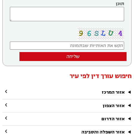
תוכן
שליחה
חיפוש עורך דין לפי עיר

אזור המרכז

אזור הצפון

אזור הדרום

אזור השפלה והסביבה