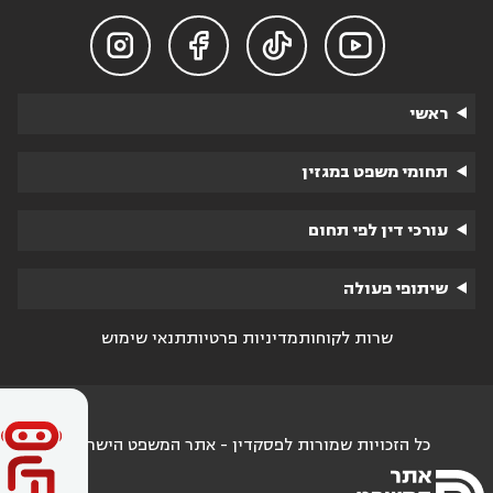




ראשי
תחומי משפט במגזין
עורכי דין לפי תחום
שיתופי פעולה
שרות לקוחות
מדיניות פרטיות
תנאי שימוש
כל הזכויות שמורות לפסקדין - אתר המשפט הישראלי