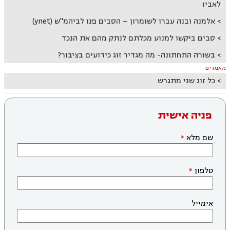
לאביו
אלמנה ובנה עברו לשומרון – הסבים פנו לביהמ"ש (ynet)
סבים ביקשו למנוע מכלתם לנתק מהם את הנכד
בשורה התחתונה- מה מגדיר זוג כידועים בציבור?
מאמרים
כל זוג שני מתגרש
פניה אישית
שם מלא
טלפון
אימייל