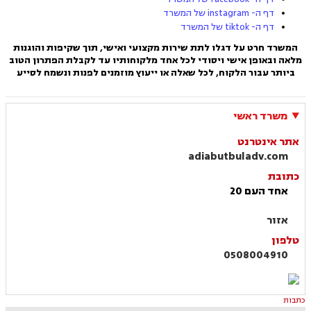
דף ה- instagram של המשרד
דף ה- tiktok של המשרד
המשרד חרט על דגלו לתת שירות מקצועי ואישי, תוך שקיפות והוגנות
מלאה ובאופן אישי ויסודי לכל אחד מלקוחותיו עד לקבלת הפתרון הטוב
ביותר עבור הלקוח, לכל שאלה או ייעוץ מוזמנים לפנות ונשמח לסייע
משרד ראשי
אתר אינטרנט
adiabutbuladv.com
כתובת
אחד העם 20
אזור
טלפון
0508004910
כתבות