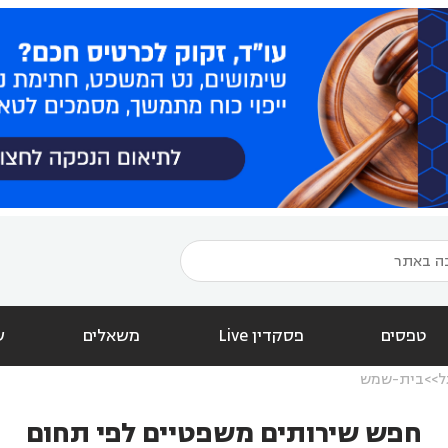
טפסים
פסקדין Live
משאלים
ש
ל
בית-שמש
חפש שירותים משפטיים לפי תחום