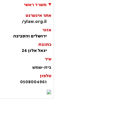
משרד ראשי
אתר אינטרנט
ylaw.org.il/
אזור
ירושלים והסביבה
כתובת
יגאל אלון 24
עיר
בית-שמש
טלפון
0508004961