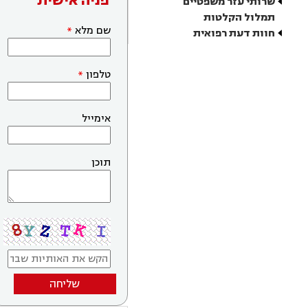
פניה אישית
שרותי עזר משפטיים
תמלול הקלטות
שם מלא
חוות דעת רפואית
טלפון
אימייל
תוכן
שליחה