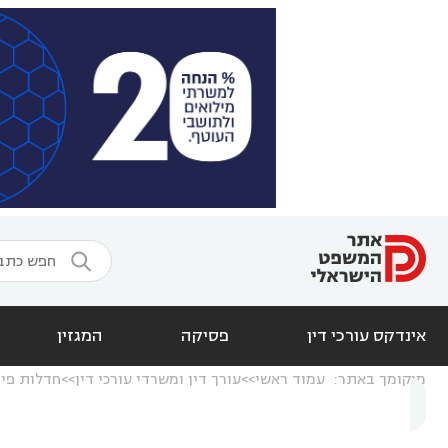

אינדקס עורכי דין
פסיקה
המגזין
מיקומך באתר:
עמוד ראשי
עורך דין ומשרדי עורכי דין
חדלות פיר