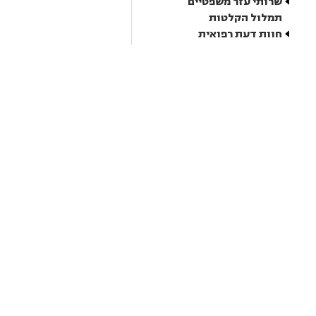
שרותי עזר משפטיים
תמלול הקלטות
חוות דעת רפואית