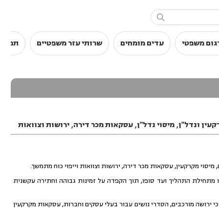

גום משפטי
עדים מומחים
שרותי עזר משפטיים
תמלול
עין ונדל"ן
,
מיסוי נדל"ן
,
עסקאות מכר דירה
,
ירושות וצוואות
סוי מקרקעין, עסקאות מכר דירה, ירושות וצוואות וייפוי כוח מתמשך.
מתחילת התהליך ועד סופו, תוך הקפדה על זמינות גבוהה וחתירה עקשנית
פיים. המשרד מטפל בסכסוכי ירושה מורכבים, הסדרי נושים עבור בעלי עסקים וחברות, עסקאות מקרקעין