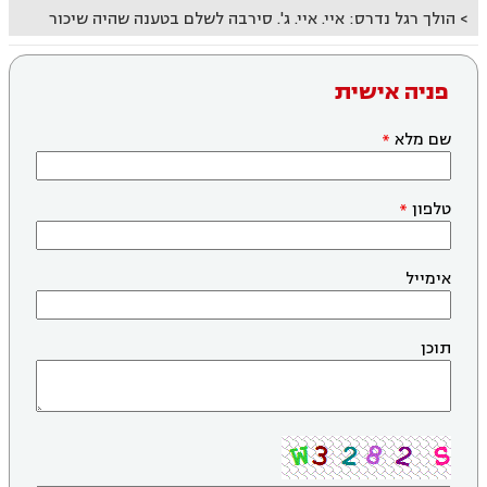
הולך רגל נדרס: איי. איי. ג'. סירבה לשלם בטענה שהיה שיכור
פניה אישית
שם מלא
טלפון
אימייל
תוכן