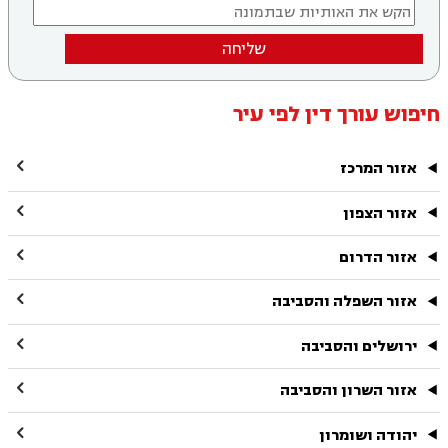
שליחה
חיפוש עורך דין לפי עיר

אזור המרכז

אזור הצפון

אזור הדרום

אזור השפלה והסביבה

ירושלים והסביבה

אזור השרון והסביבה

יהודה ושומרון