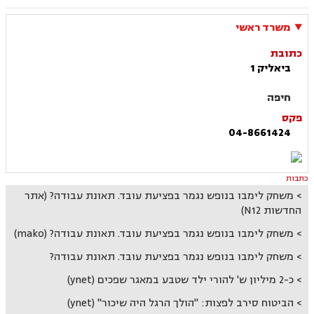
משרד ראשי
כתובת
ביאליק 1
חיפה
פקס
04-8661424
כתבות
משחק לימבו בנופש נגמר בפציעת עובד. תאונת עבודה? (אתר
החדשות N12)
משחק לימבו בנופש נגמר בפציעת עובד. תאונת עבודה? (mako)
משחק לימבו בנופש נגמר בפציעת עובד. תאונת עבודה?
כ-2 מיליון ש' להורי ילד שטבע במאגר שפכים (ynet)
הביטוח סירב לפצות: "הולך הרגל היה שיכור" (ynet)