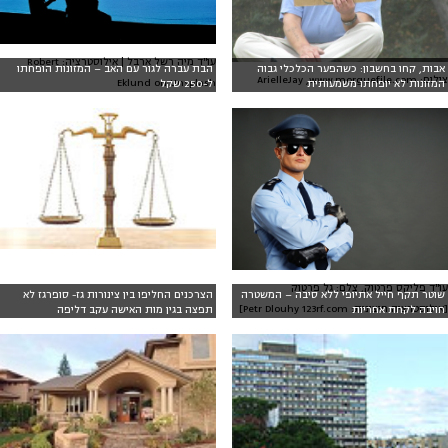
עו"ד מיה רשל ארבל | אילוסטרציה: Robert
אבות, קחו בחשבון: כשהפער הכלכלי גבוה
הבת עברה לגור עם האב – המזונות הופחתו
צילום: ArielleJay ,www.morguefile.com
Eklund on Unsplash
המזונות לא יופחתו משמעותית
ל-250 שקל
עו"ד פליקס פרטוק, צלם: גל פרטוק
שוטר תקף חייל אתיופי ללא סיבה – המשטרה
הצרכנים החליפו בין צינורות גז- סופרגז לא
[אילוסטרציה חיצונית: Petr Dlouhy 123rf.com]
חויבה לקחת אחריות
תפצה בגין מות האישה עקב דליפה