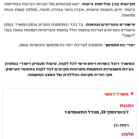
תביעות בגין פוליסות ביטוח
: ייצוג מבוטחים מול חברות הביטוח בפוליסות
ביטוח חיים, תאונות אישיות, אובדן כושר עבודה, סיעוד, מחלות קשות ונכות
מתאונה.
אישורים נוטריונים וצוואות
: בד בבד וכמוסמכת נוטריון עוסק המשרד במתן
אישורים נוטריונים ועריכת צוואות כולל צוואות נוטריוניות המהוות צוואה בפני
"רשות".
יפויי כח מתמשך
: מוסמכת לעריכת ייפוי כח מתמשך והכשרות עומק.
המשרד דוגל בשרות ויחס אישי לכל לקוח, טיפול מעמיק ויסודי בפתרון
בעיות משפטיות והתאמת פתרונות מקיפים לכל לקוח בתחומי העיסוק
תוך ראייה מקיפה וכוללנית של המצב המשפטי.
משרד ראשי
כתובת
ז'בוטינסקי 33, מגדל התאומים 1
רמת-גן
טלפון