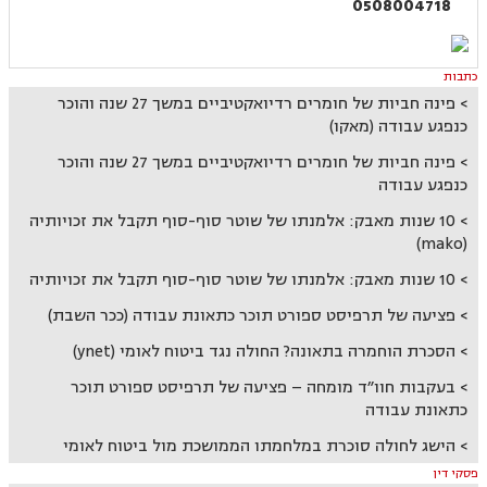
0508004718
כתבות
פינה חביות של חומרים רדיואקטיביים במשך 27 שנה והוכר
כנפגע עבודה (מאקו)
פינה חביות של חומרים רדיואקטיביים במשך 27 שנה והוכר
כנפגע עבודה
10 שנות מאבק: אלמנתו של שוטר סוף-סוף תקבל את זכויותיה
(mako)
10 שנות מאבק: אלמנתו של שוטר סוף-סוף תקבל את זכויותיה
פציעה של תרפיסט ספורט תוכר כתאונת עבודה (ככר השבת)
הסכרת הוחמרה בתאונה? החולה נגד ביטוח לאומי (ynet)
בעקבות חוו״ד מומחה – פציעה של תרפיסט ספורט תוכר
כתאונת עבודה
הישג לחולה סוכרת במלחמתו הממושכת מול ביטוח לאומי
פסקי דין