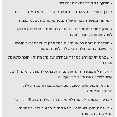
התקף לב הוכר כתאונת עבודה!
רדף אחרי רכב שהתדרדר ונפגע- הוכר כנפגע תאונת דרכים!
פגיעה בכושר העבודה של הנפגע מקנה נכות בפני עצמה
התקבעות והתחפרות של ועדה רפואית בעמדותיה תביא
להחלפת הרכב חברי הוועדה
החלטת מומחה רפואי מטעם בית הדין לעבודה אשר חורגת
מההשקפה המקובלת תביא להחלפת המומחה
שבץ מוחי שאירע במהלך עבודתו של נהג מונית- הוכר כתאונת
עבודה!
גילו של הנפגע הינו שיקול נפרד ועצמאי להפעלת תקנה 15 בלי
קשר לשאלה אם איבד את מקצועו!
נהג אוטובוס הוכר כסובל מפגיעה בעבודה מכוח עילת
המיקרוטראומה
ערעור המוסד לביטוח לאומי כנגד הפעלת תקנה 15- נדחה!
רשלנות סוכן ביטוח אשר לא הזהיר מבוטח באשר למועד
התיישנות תביעתו