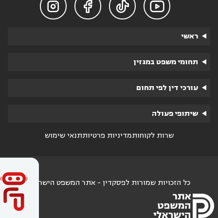




ראשי
תחומי משפט במגזין
עורכי דין לפי תחום
שיתופי פעולה
שרות לקוחות
מדיניות פרטיות
תנאי שימוש
כל הזכויות שמורות לפסקדין - אתר המשפט הישראלי