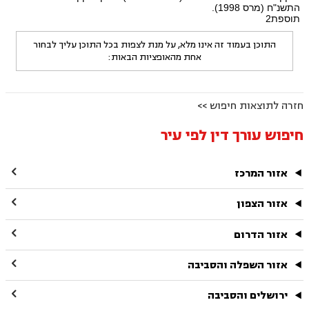
התשנ"ח (מרס 1998).
תוספת2
התוכן בעמוד זה אינו מלא, על מנת לצפות בכל התוכן עליך לבחור
אחת מהאופציות הבאות:
חזרה לתוצאות חיפוש >>
חיפוש עורך דין לפי עיר

אזור המרכז

אזור הצפון

אזור הדרום

אזור השפלה והסביבה

ירושלים והסביבה