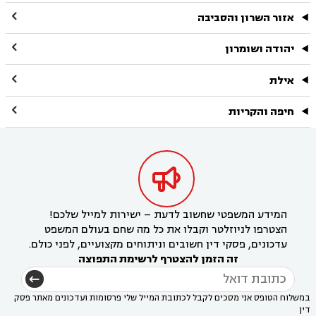

אזור השרון והסביבה

יהודה ושומרון

אילת

חיפה והקריות

המידע המשפטי שחשוב לדעת – ישירות למייל שלכם!
הצטרפו לניוזלטר וקבלו את כל מה שחם בעולם המשפט
עדכונים, פסקי דין חשובים וניתוחים מקצועיים, לפני כולם.
זה הזמן להצטרף לרשימת התפוצה
במשלוח הטופס אני מסכים לקבל לכתובת המייל שלי פרסומות ועדכונים מאתר פסק
דין